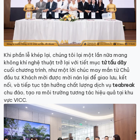
Khi phần lễ khép lại, chúng tôi lại một lần nữa mang
không khí nghệ thuật trở lại với tiết mục
tứ tấu dây
cuối chương trình, như một lời chúc may mắn từ Chủ
đầu tư. Khách mời được mời nán lại để giao lưu, kết
nối, và tiếp tục tận hưởng chất lượng dịch vụ
teabreak
chu đáo, tạo ra môi trường tương tác hiệu quả tại khu
vực VICC.