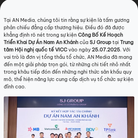
Tại AN Media, chúng tôi tin rằng sự kiện là tấm gương
phản chiếu đẳng cấp thương hiệu. Điều đó đã được
khẳng định rõ nét trong sự kiện
Công Bố Kế Hoạch
Triển Khai Dự Án Nam An Khánh
của
SJ Group
tại
Trung
tâm Hội nghị quốc tế VICC
vào ngày
25.07.2025
. Với
vai trò là đơn vị tổng thầu tổ chức, AN Media đã mang
đến một giải pháp trọn gói, từ những chi tiết nhỏ nhất
trong khâu tiếp đón đến những nghi thức sân khấu quy
mô, thể hiện năng lực cung cấp dịch vụ tổ chức sự kiện
đỉnh cao.