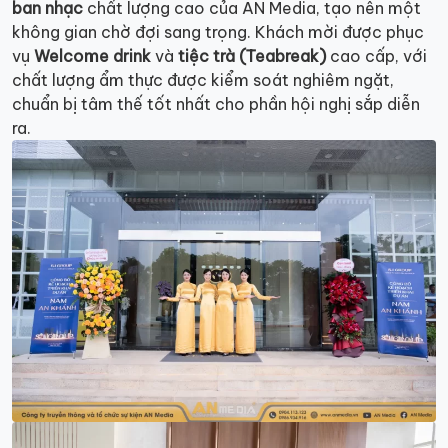
ban nhạc
chất lượng cao của AN Media, tạo nên một
không gian chờ đợi sang trọng. Khách mời được phục
vụ
Welcome drink
và
tiệc trà (Teabreak)
cao cấp, với
chất lượng ẩm thực được kiểm soát nghiêm ngặt,
chuẩn bị tâm thế tốt nhất cho phần hội nghị sắp diễn
ra.