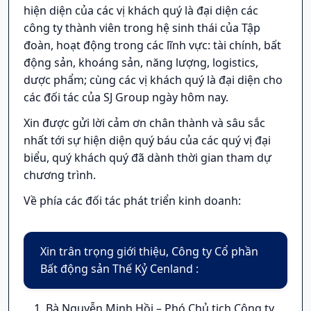
hiện diện của các vị khách quý là đại diện các
công ty thành viên trong hệ sinh thái của Tập
đoàn, hoạt động trong các lĩnh vực: tài chính, bất
động sản, khoáng sản, năng lượng, logistics,
dược phẩm; cùng các vị khách quý là đại diện cho
các đối tác của SJ Group ngày hôm nay.
Xin được gửi lời cảm ơn chân thành và sâu sắc
nhất tới sự hiện diện quý báu của các quý vị đại
biểu, quý khách quý đã dành thời gian tham dự
chương trình.
Về phía các đối tác phát triển kinh doanh:
Xin trân trọng giới thiệu, Công ty Cổ phần
Bất động sản Thế Kỷ Cenland :
Bà Nguyễn Minh Hồi – Phó Chủ tịch Công ty