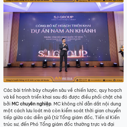
Các bài trình bày chuyên sâu về chiến lược, quy hoạch
và kế hoạch triển khai sau đó được điều phối chặt chẽ
bởi
MC chuyên nghiệp
. MC không chỉ dẫn dắt nội dung
một cách lưu loát mà còn kiểm soát thời gian chuyển
tiếp giữa các diễn giả (từ Tổng giám đốc, Tiến sĩ Kiến
trúc sư, đến Phó Tổng giám đốc thường trực và đại