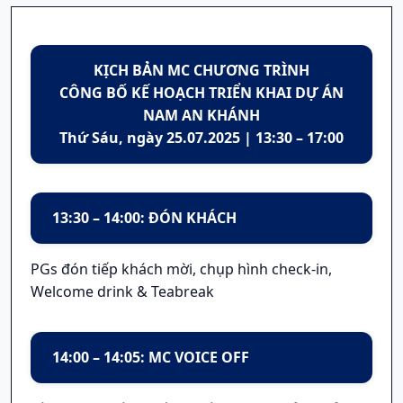
KỊCH BẢN MC CHƯƠNG TRÌNH
CÔNG BỐ KẾ HOẠCH TRIỂN KHAI DỰ ÁN
NAM AN KHÁNH
Thứ Sáu, ngày 25.07.2025 | 13:30 – 17:00
13:30 – 14:00: ĐÓN KHÁCH
PGs đón tiếp khách mời, chụp hình check-in,
Welcome drink & Teabreak
14:00 – 14:05: MC VOICE OFF