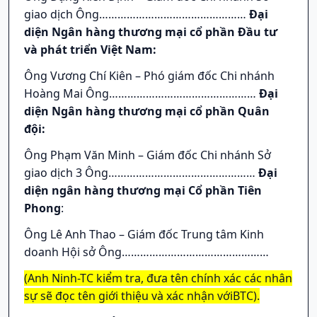
giao dịch Ông…………………………………………
Đại
diện Ngân hàng thương mại cổ phần Đầu tư
và phát triển Việt Nam:
Ông Vương Chí Kiên – Phó giám đốc Chi nhánh
Hoàng Mai Ông…………………………………………
Đại
diện Ngân hàng thương mại cổ phần Quân
đội:
Ông Phạm Văn Minh – Giám đốc Chi nhánh Sở
giao dịch 3 Ông…………………………………………
Đại
diện ngân hàng thương mại Cổ phần Tiên
Phong
:
Ông Lê Anh Thao – Giám đốc Trung tâm Kinh
doanh Hội sở Ông…………………………………………
(Anh Ninh-TC kiểm tra, đưa tên chính xác các nhân
sự sẽ đọc tên giới thiệu và xác nhận với
BTC).