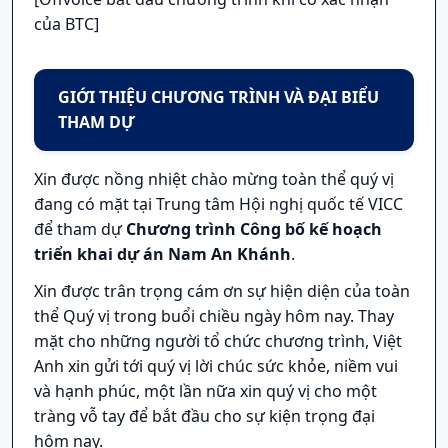
của BTC]
GIỚI THIỆU CHƯƠNG TRÌNH VÀ ĐẠI BIỂU
THAM DỰ
Xin được nồng nhiệt chào mừng toàn thể quý vị
đang có mặt tại Trung tâm Hội nghị quốc tế VICC
để tham dự
Chương trình Công bố kế hoạch
triển khai dự án Nam An Khánh
.
Xin được trân trọng cám ơn sự hiện diện của toàn
thể Quý vị trong buổi chiều ngày hôm nay. Thay
mặt cho những người tổ chức chương trình, Việt
Anh xin gửi tới quý vị lời chúc sức khỏe, niềm vui
và hạnh phúc, một lần nữa xin quý vị cho một
tràng vỗ tay để bắt đầu cho sự kiện trọng đại
hôm nay.