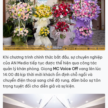
Khi chương trình chính thức bắt đầu, sự chuyên nghiệp
của AN Media tiếp tục được thể hiện qua công tác
quản lý khán phòng. Giọng
MC Voice Off
vang lên lúc
14:00 đã kịp thời mời khách ổn định chỗ ngồi và
chuyển điện thoại sang chế độ rung, đảm bảo sự tôn
trọng tuyệt đối cho diễn giả và sự kiện.