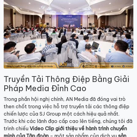
Truyền Tải Thông Điệp Bằng Giải
Pháp Media Đỉnh Cao
Trong phần hội nghị chính, AN Media đã đóng vai trò
then chốt trong việc hỗ trợ truyền tải các thông điệp
chiến lược của SJ Group một cách hiệu quả nhất.
Trước khi các lãnh đạo cấp cao lên tiếng, chúng tôi đã
trình chiếu
Video Clip giới thiệu về hành trình chuyển
mình của Tập đoàn
– một sản phẩm của dịch vụ
sản