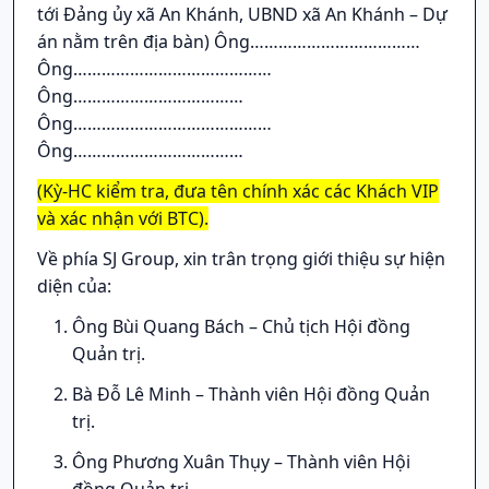
tới Đảng ủy xã An Khánh, UBND xã An Khánh – Dự
án nằm trên địa bàn) Ông………………………………
Ông……………………………………
Ông………………………………
Ông……………………………………
Ông………………………………
(Kỳ-HC kiểm tra, đưa tên chính xác các Khách VIP
và xác nhận với BTC).
Về phía SJ Group, xin trân trọng giới thiệu sự hiện
diện của:
Ông Bùi Quang Bách – Chủ tịch Hội đồng
Quản trị.
Bà Đỗ Lê Minh – Thành viên Hội đồng Quản
trị.
Ông Phương Xuân Thụy – Thành viên Hội
đồng Quản trị.