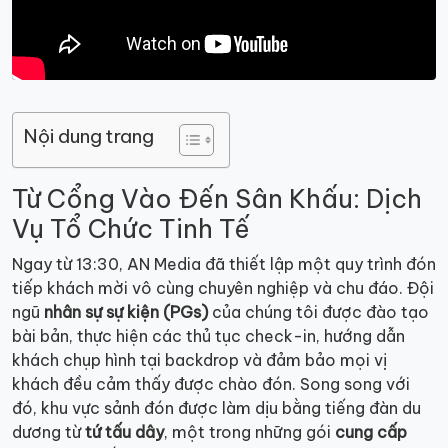
Nội dung trang
Từ Cổng Vào Đến Sân Khấu: Dịch
Vụ Tổ Chức Tinh Tế
Ngay từ 13:30, AN Media đã thiết lập một quy trình đón
tiếp khách mời vô cùng chuyên nghiệp và chu đáo. Đội
ngũ
nhân sự sự kiện (PGs)
của chúng tôi được đào tạo
bài bản, thực hiện các thủ tục check-in, hướng dẫn
khách chụp hình tại backdrop và đảm bảo mọi vị
khách đều cảm thấy được chào đón. Song song với
đó, khu vực sảnh đón được làm dịu bằng tiếng đàn du
dương từ
tứ tấu dây
, một trong những gói
cung cấp