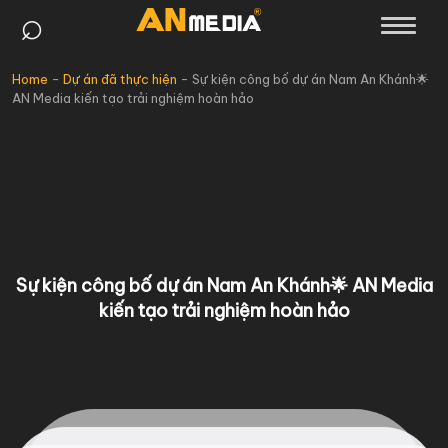
⌕
Skip
to
content
Home
-
Dự án đã thực hiện
-
Sự kiện công bố dự án Nam An Khánh🌟
AN Media kiến tạo trải nghiệm hoàn hảo
Sự kiện công bố dự án Nam An Khánh🌟 AN Media
kiến tạo trải nghiệm hoàn hảo