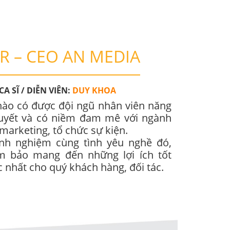
 – CEO AN MEDIA
A SĨ / DIỄN VIÊN:
DUY KHOA
hào có được đội ngũ nhân viên năng
huyết và có niềm đam mê với ngành
marketing, tổ chức sự kiện.
inh nghiệm cùng tình yêu nghề đó,
m bảo mang đến những lợi ích tốt
c nhất cho quý khách hàng, đối tác.