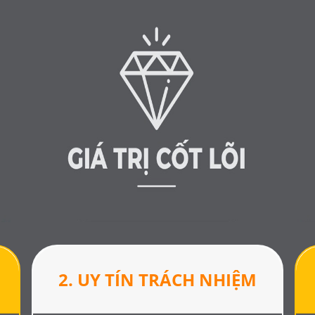
2. UY TÍN TRÁCH NHIỆM