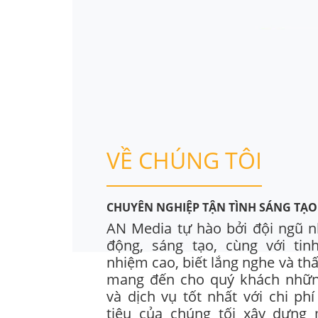
VỀ CHÚNG TÔI
CHUYÊN NGHIỆP TẬN TÌNH SÁNG TẠO
AN Media tự hào bởi đội ngũ 
động, sáng tạo, cùng với tin
nhiệm cao, biết lắng nghe và thấ
mang đến cho quý khách nhữ
và dịch vụ tốt nhất với chi ph
tiêu của chúng tối xây dựng 