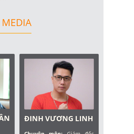
 MEDIA
ẦN
ĐINH VƯƠNG LINH
Chuyên môn:
Giám đốc