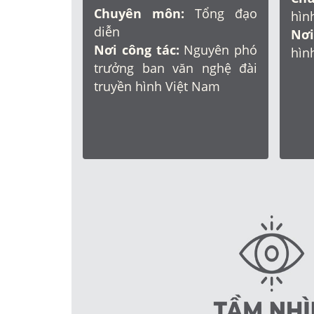
Chuyên môn:
Tổng đạo
hìn
diễn
Nơi
Nơi công tác:
Nguyên phó
hìn
trưởng ban văn nghệ đài
truyền hình Việt Nam