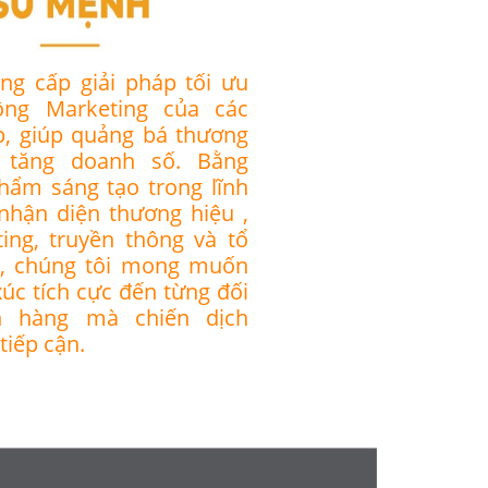
ng cấp giải pháp tối ưu
ộng Marketing của các
p, giúp quảng bá thương
a tăng doanh số. Bằng
hẩm sáng tạo trong lĩnh
 nhận diện thương hiệu ,
ing, truyền thông và tổ
n, chúng tôi mong muốn
úc tích cực đến từng đối
h hàng mà chiến dịch
tiếp cận.