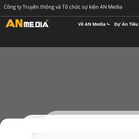
Skip
Công ty Truyền thông và Tổ chức sự kiện AN Media
to
content
Về AN Media
Dự Án Tiêu