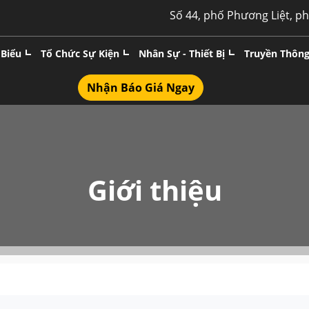
Số 44, phố Phương Liệt, p
 Biểu
Tổ Chức Sự Kiện
Nhân Sự - Thiết Bị
Truyền Thôn
Nhận Báo Giá Ngay
Giới thiệu