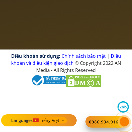
Điều khoản sử dụng:
Chính sách bảo mật
|
Điều
khoản và điều kiện giao dịch
© Copyright 2022 AN
Media - All Rights Reserved
PROTECTED BY:
ĐÃ THÔNG BÁO
©
DM
A
BỘ CÔNG THƯƠNG
Languages
0986.934.916