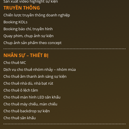
Sản xuất video highlight sự kiện
TRUYỀN THÔNG
Chiến lược truyền thông doanh nghiệp
Booking KOLs
Booking báo chí, truyền hình
Quay phim, chụp ảnh sự kiện
Chụp ảnh sản phẩm theo concept
NHÂN SỰ – THIẾT BỊ
Cho thuê MC
Dịch vụ cho thuê nhóm nhảy – nhóm múa
Cho thuê âm thanh ánh sáng sự kiện
Cho thuê nhà dù, nhà bạt rút
Cho thuê ô lệch tâm
Cho thuê màn hình LED sân khấu
Cho thuê máy chiếu, màn chiếu
Cho thuê backdrop sự kiện
Cho thuê sân khấu