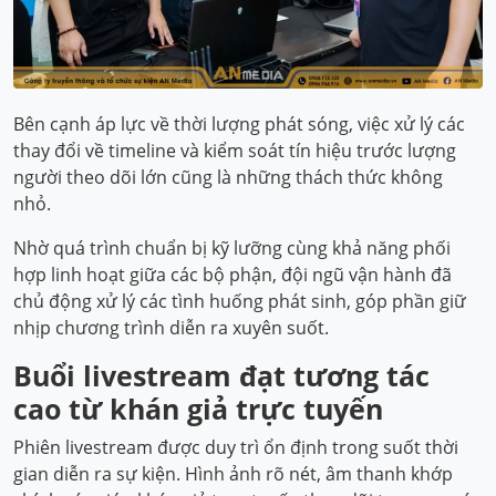
Bên cạnh áp lực về thời lượng phát sóng, việc xử lý các
thay đổi về timeline và kiểm soát tín hiệu trước lượng
người theo dõi lớn cũng là những thách thức không
nhỏ.
Nhờ quá trình chuẩn bị kỹ lưỡng cùng khả năng phối
hợp linh hoạt giữa các bộ phận, đội ngũ vận hành đã
chủ động xử lý các tình huống phát sinh, góp phần giữ
nhịp chương trình diễn ra xuyên suốt.
Buổi livestream đạt tương tác
cao từ khán giả trực tuyến
Phiên livestream được duy trì ổn định trong suốt thời
gian diễn ra sự kiện. Hình ảnh rõ nét, âm thanh khớp