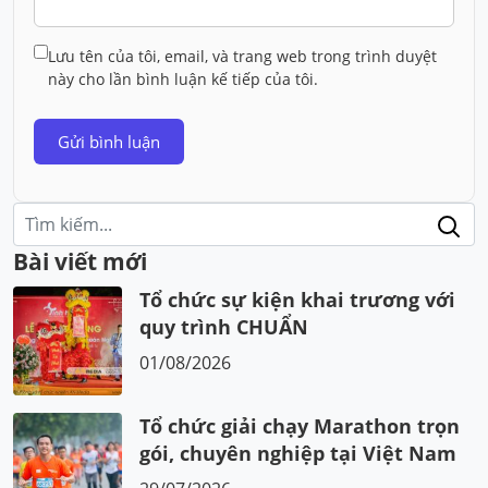
Lưu tên của tôi, email, và trang web trong trình duyệt
này cho lần bình luận kế tiếp của tôi.
Điều
Tìm
kiếm:
hướng
Bài viết mới
bài
Tổ chức sự kiện khai trương với
viết
quy trình CHUẨN
01/08/2026
Tổ chức giải chạy Marathon trọn
gói, chuyên nghiệp tại Việt Nam