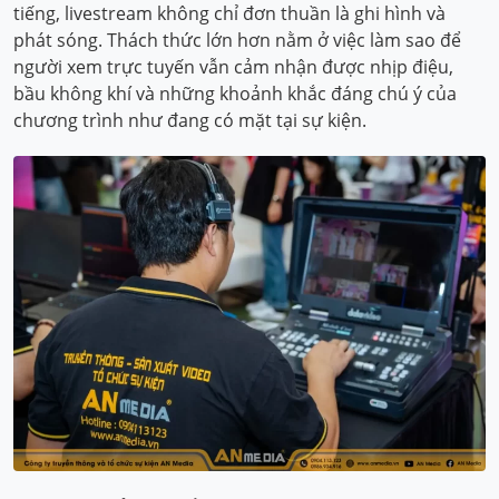
tiếng, livestream không chỉ đơn thuần là ghi hình và
phát sóng. Thách thức lớn hơn nằm ở việc làm sao để
người xem trực tuyến vẫn cảm nhận được nhịp điệu,
bầu không khí và những khoảnh khắc đáng chú ý của
chương trình như đang có mặt tại sự kiện.