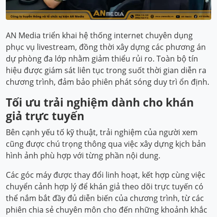
AN Media triển khai hệ thống internet chuyên dụng
phục vụ livestream, đồng thời xây dựng các phương án
dự phòng đa lớp nhằm giảm thiểu rủi ro. Toàn bộ tín
hiệu được giám sát liên tục trong suốt thời gian diễn ra
chương trình, đảm bảo phiên phát sóng duy trì ổn định.
Tối ưu trải nghiệm dành cho khán
giả trực tuyến
Bên cạnh yếu tố kỹ thuật, trải nghiệm của người xem
cũng được chú trọng thông qua việc xây dựng kịch bản
hình ảnh phù hợp với từng phần nội dung.
Các góc máy được thay đổi linh hoạt, kết hợp cùng việc
chuyển cảnh hợp lý để khán giả theo dõi trực tuyến có
thể nắm bắt đầy đủ diễn biến của chương trình, từ các
phiên chia sẻ chuyên môn cho đến những khoảnh khắc