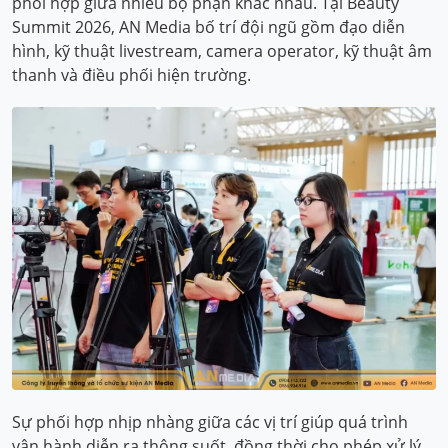
phối hợp giữa nhiều bộ phận khác nhau. Tại Beauty
Summit 2026, AN Media bố trí đội ngũ gồm đạo diễn
hình, kỹ thuật livestream, camera operator, kỹ thuật âm
thanh và điều phối hiện trường.
Sự phối hợp nhịp nhàng giữa các vị trí giúp quá trình
vận hành diễn ra thông suốt, đồng thời cho phép xử lý