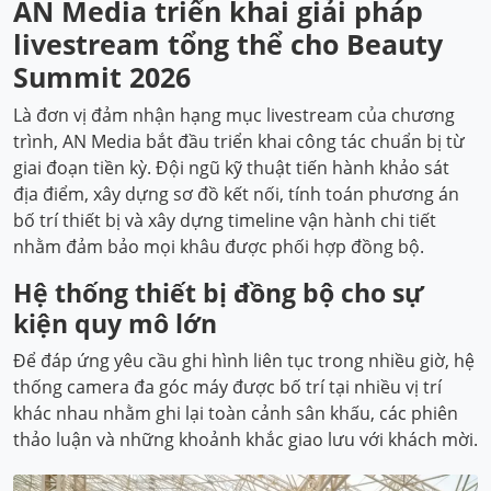
AN Media triển khai giải pháp
livestream tổng thể cho Beauty
Summit 2026
Là đơn vị đảm nhận hạng mục livestream của chương
trình, AN Media bắt đầu triển khai công tác chuẩn bị từ
giai đoạn tiền kỳ. Đội ngũ kỹ thuật tiến hành khảo sát
địa điểm, xây dựng sơ đồ kết nối, tính toán phương án
bố trí thiết bị và xây dựng timeline vận hành chi tiết
nhằm đảm bảo mọi khâu được phối hợp đồng bộ.
Hệ thống thiết bị đồng bộ cho sự
kiện quy mô lớn
Để đáp ứng yêu cầu ghi hình liên tục trong nhiều giờ, hệ
thống camera đa góc máy được bố trí tại nhiều vị trí
khác nhau nhằm ghi lại toàn cảnh sân khấu, các phiên
thảo luận và những khoảnh khắc giao lưu với khách mời.