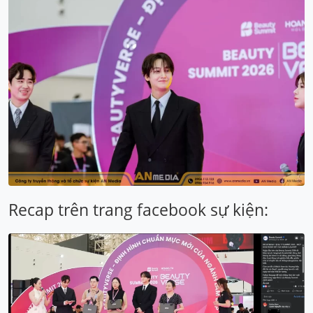
Recap trên trang facebook sự kiện: