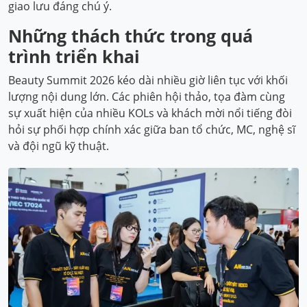
giao lưu đáng chú ý.
Những thách thức trong quá
trình triển khai
Beauty Summit 2026 kéo dài nhiều giờ liên tục với khối
lượng nội dung lớn. Các phiên hội thảo, tọa đàm cùng
sự xuất hiện của nhiều KOLs và khách mời nổi tiếng đòi
hỏi sự phối hợp chính xác giữa ban tổ chức, MC, nghệ sĩ
và đội ngũ kỹ thuật.