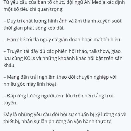
Từ yêu cầu của ban tổ chức, đội ngũ AN Media xác định
một số tiêu chí quan trọng:
– Duy trì chất lượng hình ảnh và âm thanh xuyên suốt
thời gian phát sóng kéo dài.
– Hạn chế tối đa nguy cơ gián đoạn hoặc mất tín hiệu.
– Truyền tải đầy đủ các phiên hội thảo, talkshow, giao
lưu cùng KOLs và những khoảnh khắc nổi bật trên sân
khấu.
– Mang đến trải nghiệm theo dõi chuyên nghiệp với
nhiều góc máy linh hoạt.
– Đáp ứng lượng người xem lớn trên nền tảng trực
tuyến.
Đây là những yêu cầu đòi hỏi sự chuẩn bị kỹ lưỡng cả về
thiết bị, nhân sự lẫn phương án vận hành thực tế.