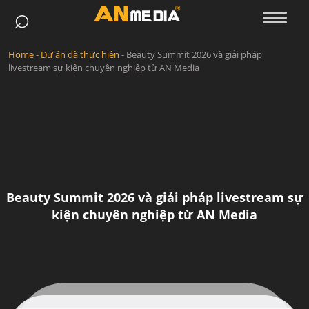
⌕
Skip
to
content
Home
-
Dự án đã thực hiện
-
Beauty Summit 2026 và giải pháp
livestream sự kiện chuyên nghiệp từ AN Media
Beauty Summit 2026 và giải pháp livestream sự
kiện chuyên nghiệp từ AN Media