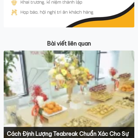
Bài viết liên quan
Cách Định Lượng Teabreak Chuẩn Xác Cho Sự