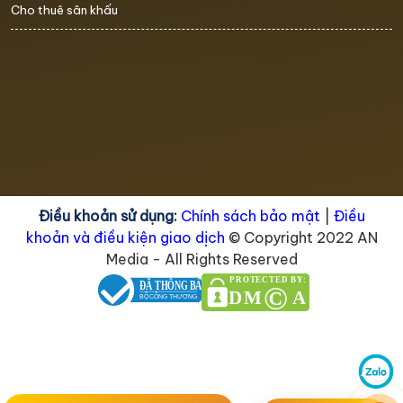
Cho thuê sân khấu
Điều khoản sử dụng:
Chính sách bảo mật
|
Điều
khoản và điều kiện giao dịch
© Copyright 2022 AN
Media - All Rights Reserved
PROTECTED BY:
ĐÃ THÔNG BÁO
©
DM
A
BỘ CÔNG THƯƠNG