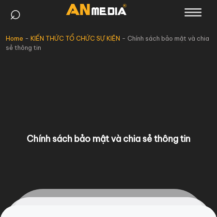
⌕
Skip
to
content
Home
-
KIẾN THỨC TỔ CHỨC SỰ KIỆN
-
Chính sách bảo mật và chia
sẻ thông tin
Chính sách bảo mật và chia sẻ thông tin