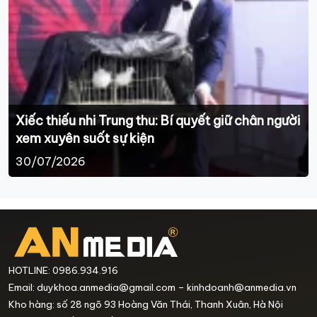
Xiếc thiếu nhi Trung thu: Bí quyết giữ chân người
xem xuyên suốt sự kiện
30/07/2026
HOTLINE: 0986.934.916
Email: duykhoa.anmedia@gmail.com – kinhdoanh@anmedia.vn
Kho hàng: số 28 ngõ 93 Hoàng Văn Thái, Thanh Xuân, Hà Nội