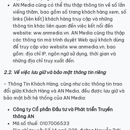
AN Media cũng có thể thu thập thông tin về số lần
viếng thăm, bao gồm số trang khách hàng xem, số
links (liên kết) khách hàng truy cập và những
thông tin khác liên quan đến việc kết nối đến
website: ww.anmedia.vn. AN Media cũng thu thập
các thông tin mà trình duyệt Web quý khách dùng
để truy cập vào website ww.anmedia.vn, bao
gồm: địa chỉ IP, ngôn ngữ sử dụng, thời gian và
những địa chỉ truy xuất đến.
2.2. Về việc lưu giữ và bảo mật thông tin riêng
– Thông Tin Khách Hàng, cũng như các thông tin trao
đổi giữa Khách Hàng và AN Media, đều được lưu giữ và
bảo mật bởi hệ thống của AN Media:
Công ty Cổ phần Đầu tư và Phát triển Truyền
thông AN
Mã số thuế: 0107006533