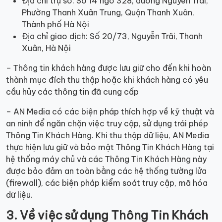
Địa chỉ trụ sở: Số 14 ngõ 328, đường Nguyễn Trãi,
Phường Thanh Xuân Trung, Quận Thanh Xuân,
Thành phố Hà Nội
Địa chỉ giao dịch: Số 20/73, Nguyễn Trãi, Thanh
Xuân, Hà Nội
– Thông tin khách hàng được lưu giữ cho đến khi hoàn
thành mục đích thu thập hoặc khi khách hàng có yêu
cầu hủy các thông tin đã cung cấp
– AN Media có các biện pháp thích hợp về kỹ thuật và
an ninh để ngăn chặn việc truy cập, sử dụng trái phép
Thông Tin Khách Hàng. Khi thu thập dữ liệu, AN Media
thực hiện lưu giữ và bảo mật Thông Tin Khách Hàng tại
hệ thống máy chủ và các Thông Tin Khách Hàng này
được bảo đảm an toàn bằng các hệ thống tường lửa
(firewall), các biện pháp kiểm soát truy cập, mã hóa
dữ liệu.
3. Về
vi
ệc
sử dụng Thông Tin Khách