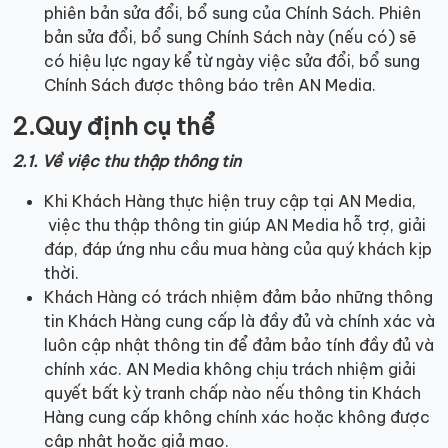
phiên bản sửa đổi, bổ sung của Chính Sách. Phiên
bản sửa đổi, bổ sung Chính Sách này (nếu có) sẽ
có hiệu lực ngay kể từ ngày việc sửa đổi, bổ sung
Chính Sách được thông báo trên AN Media.
2.Quy định cụ thể
2.1. Về việc thu thập thông tin
Khi Khách Hàng thực hiện truy cập tại AN Media,
việc thu thập thông tin giúp AN Media hỗ trợ, giải
đáp, đáp ứng nhu cầu mua hàng của quý khách kịp
thời.
Khách Hàng có trách nhiệm đảm bảo những thông
tin Khách Hàng cung cấp là đầy đủ và chính xác và
luôn cập nhật thông tin để đảm bảo tính đầy đủ và
chính xác. AN Media không chịu trách nhiệm giải
quyết bất kỳ tranh chấp nào nếu thông tin Khách
Hàng cung cấp không chính xác hoặc không được
cập nhật hoặc giả mạo.