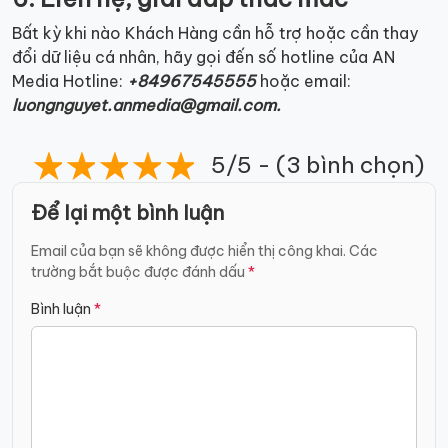
Bất kỳ khi nào Khách Hàng cần hỗ trợ hoặc cần thay
đổi dữ liệu cá nhân, hãy gọi đến số hotline của AN
Media Hotline:
+84967545555
hoặc email:
luongnguyet.anmedia@gmail.com.
5/5 - (3 bình chọn)
Để lại một bình luận
Email của bạn sẽ không được hiển thị công khai.
Các
trường bắt buộc được đánh dấu
*
Bình luận
*