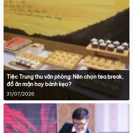
Tiệc Trung thu văn phòng: Nên chọn tea break,
đồ ăn mặn hay bánh kẹo?
31/07/2026