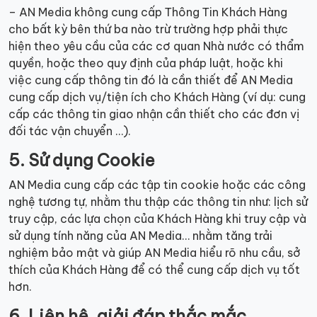
– AN Media không cung cấp Thông Tin Khách Hàng
cho bất kỳ bên thứ ba nào trừ trường hợp phải thực
hiện theo yêu cầu của các cơ quan Nhà nước có thẩm
quyền, hoặc theo quy định của pháp luật, hoặc khi
việc cung cấp thông tin đó là cần thiết để AN Media
cung cấp dịch vụ/tiện ích cho Khách Hàng (ví dụ: cung
cấp các thông tin giao nhận cần thiết cho các đơn vị
đối tác vận chuyển …).
5. Sử dụng Cookie
AN Media cung cấp các tập tin cookie hoặc các công
nghệ tương tự, nhằm thu thập các thông tin như: lịch sử
truy cập, các lựa chọn của Khách Hàng khi truy cập và
sử dụng tính năng của AN Media… nhằm tăng trải
nghiệm bảo mật và giúp AN Media hiểu rõ nhu cầu, sở
thích của Khách Hàng để có thể cung cấp dịch vụ tốt
hơn.
6. Liên hệ, giải đáp thắc mắc