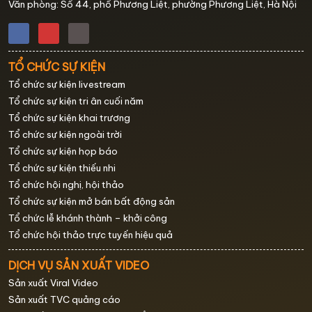
Văn phòng: Số 44, phố Phương Liệt, phường Phương Liệt, Hà Nội
TỔ CHỨC SỰ KIỆN
Tổ chức sự kiện livestream
Tổ chức sự kiện tri ân cuối năm
Tổ chức sự kiện khai trương
Tổ chức sự kiện ngoài trời
Tổ chức sự kiện họp báo
Tổ chức sự kiện thiếu nhi
Tổ chức hội nghị, hội thảo
Tổ chức sự kiện mở bán bất động sản
Tổ chức lễ khánh thành – khởi công
Tổ chức hội thảo trực tuyến hiệu quả
DỊCH VỤ SẢN XUẤT VIDEO
Sản xuất Viral Video
Sản xuất TVC quảng cáo