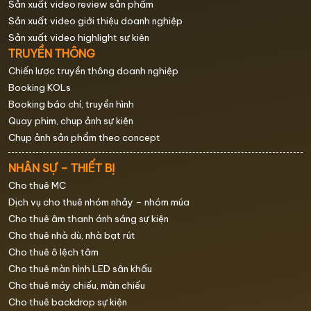
Sản xuất video review sản phẩm
Sản xuất video giới thiệu doanh nghiệp
Sản xuất video highlight sự kiện
TRUYỀN THÔNG
Chiến lược truyền thông doanh nghiệp
Booking KOLs
Booking báo chí, truyền hình
Quay phim, chụp ảnh sự kiện
Chụp ảnh sản phẩm theo concept
NHÂN SỰ – THIẾT BỊ
Cho thuê MC
Dịch vụ cho thuê nhóm nhảy – nhóm múa
Cho thuê âm thanh ánh sáng sự kiện
Cho thuê nhà dù, nhà bạt rút
Cho thuê ô lệch tâm
Cho thuê màn hình LED sân khấu
Cho thuê máy chiếu, màn chiếu
Cho thuê backdrop sự kiện