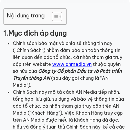
Nội dung trang
1.Mục đích áp dụng
Chính sách bảo mật và chia sẻ thông tin này
(“Chính Sách”) nhằm đảm bảo an toàn thông tin
liên quan đến các tổ chức, cá nhân tham gia truy
cập trên website
www.anmedia.vn
thuộc quyền
sở hữu của
Công ty Cổ phần Đầu tư và Phát triển
Truyền thông AN
(sau đây gọi chung là “AN
Media”).
Chính Sách này mô tả cách AN Media tiếp nhận,
tổng hợp, lưu giữ, sử dụng và bảo vệ thông tin của
các tổ chức, cá nhân tham gia truy cập trên AN
Media (“Khách Hàng”). Việc Khách Hàng truy cập
trên AN Media được hiểu là Khách Hàng đã đọc,
hiểu và đồng ý tuân thủ Chính Sách này, kể cả các