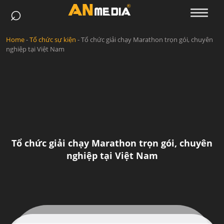
⌕
Skip
to
content
Home
-
Tổ chức sự kiện
-
Tổ chức giải chạy Marathon trọn gói, chuyên
nghiệp tại Việt Nam
Tổ chức giải chạy Marathon trọn gói, chuyên
nghiệp tại Việt Nam