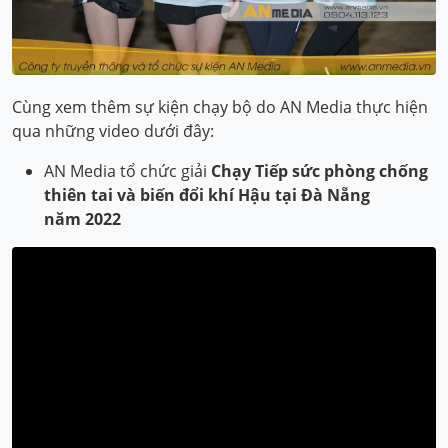
Cùng xem thêm sự kiện chạy bộ do AN Media thực hiện
qua những video dưới đây:
AN Media tổ chức giải
Chạy Tiếp sức phòng chống
thiên tai và biến đổi khí Hậu tại Đà Nẵng
năm 2022