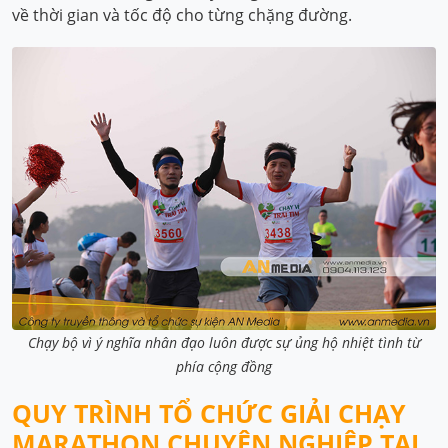
về thời gian và tốc độ cho từng chặng đường.
Chạy bộ vì ý nghĩa nhân đạo luôn được sự ủng hộ nhiệt tình từ
phía cộng đồng
QUY TRÌNH TỔ CHỨC GIẢI CHẠY
MARATHON CHUYÊN NGHIỆP TẠI