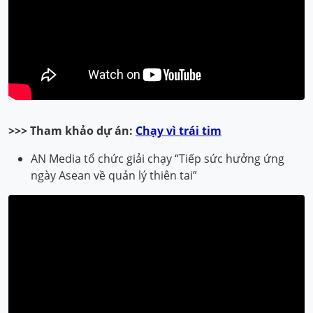
>>> Tham khảo dự án:
Chạy vì trái tim
AN Media tổ chức giải chạy “Tiếp sức hưởng ứng
ngày Asean về quản lý thiên tai”