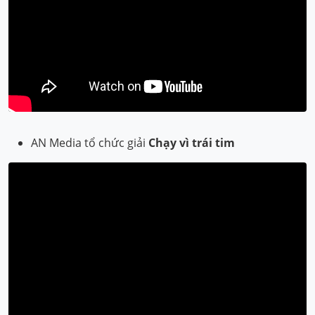
AN Media tổ chức giải
Chạy vì trái tim