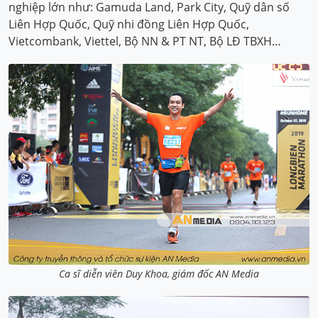
nghiệp lớn như: Gamuda Land, Park City, Quỹ dân số
Liên Hợp Quốc, Quỹ nhi đồng Liên Hợp Quốc,
Vietcombank, Viettel, Bộ NN & PT NT, Bộ LĐ TBXH…
Ca sĩ diễn viên Duy Khoa, giám đốc AN Media