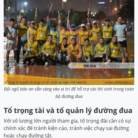
Đội ngũ bảo an sẵn sàng vào vị trí để hỗ trợ các thí sinh trong toàn
bộ đường đua
Tổ trọng tài và tổ quản lý đường đua
Với số lượng lớn người tham gia, tổ trọng đài cần có sự
chính xác để tránh kiện cáo, tránh việc chạy sai đường
hoặc chạy đường tắt.