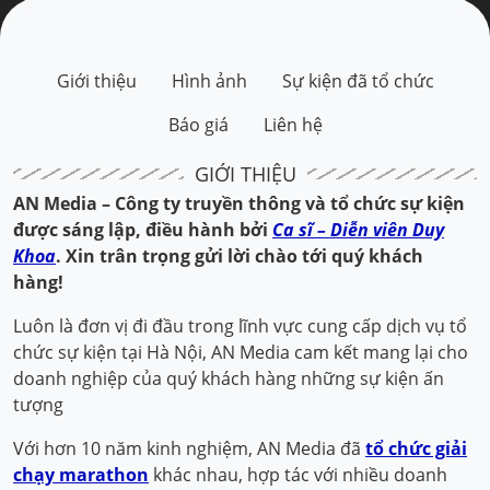
Giới thiệu
Hình ảnh
Sự kiện đã tổ chức
Báo giá
Liên hệ
GIỚI THIỆU
AN Media – Công ty truyền thông và tổ chức sự kiện
được sáng lập, điều hành bởi
Ca sĩ – Diễn viên Duy
Khoa
.
Xin trân trọng gửi lời chào tới quý khách
hàng!
Luôn là đơn vị đi đầu trong lĩnh vực cung cấp dịch vụ tổ
chức sự kiện tại Hà Nội, AN Media cam kết mang lại cho
doanh nghiệp của quý khách hàng những sự kiện ấn
tượng
Với hơn 10 năm kinh nghiệm, AN Media đã
tổ chức giải
chạy marathon
khác nhau, hợp tác với nhiều doanh