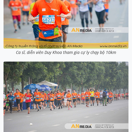
Ca sĩ, diễn viên Duy Khoa tham gia cự ly chạy bộ 10km