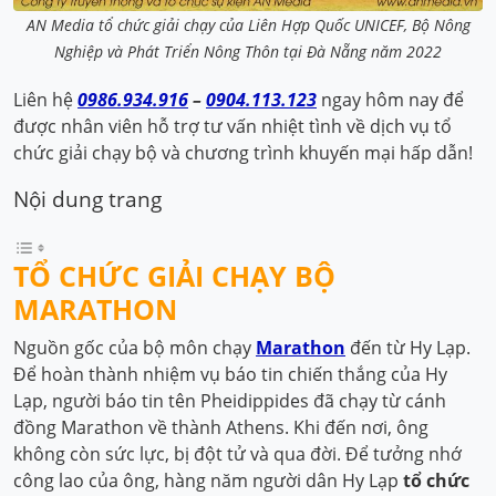
AN Media tổ chức giải chạy của Liên Hợp Quốc UNICEF, Bộ Nông
Nghiệp và Phát Triển Nông Thôn tại Đà Nẵng năm 2022
Liên hệ
0986.934.916
–
0904.113.123
ngay hôm nay để
được nhân viên hỗ trợ tư vấn nhiệt tình về dịch vụ tổ
chức giải chạy bộ và chương trình khuyến mại hấp dẫn!
Nội dung trang
TỔ CHỨC GIẢI CHẠY BỘ
MARATHON
Nguồn gốc của bộ môn chạy
Marathon
đến từ Hy Lạp.
Để hoàn thành nhiệm vụ báo tin chiến thắng của Hy
Lạp, người báo tin tên Pheidippides đã chạy từ cánh
đồng Marathon về thành Athens. Khi đến nơi, ông
không còn sức lực, bị đột tử và qua đời. Để tưởng nhớ
công lao của ông, hàng năm người dân Hy Lạp
tổ chức