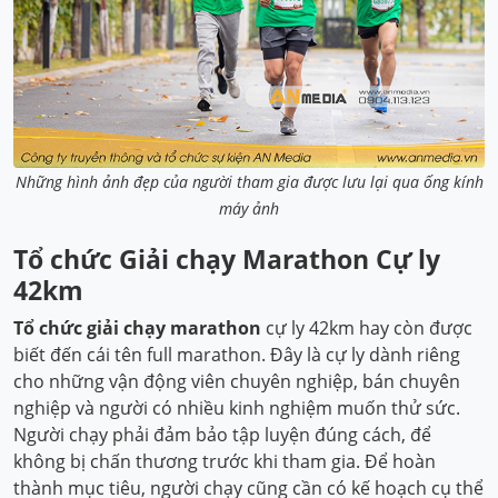
Những hình ảnh đẹp của người tham gia được lưu lại qua ống kính
máy ảnh
Tổ chức Giải chạy Marathon Cự ly
42km
Tổ chức giải chạy marathon
cự ly 42km hay còn được
biết đến cái tên full marathon. Đây là cự ly dành riêng
cho những vận động viên chuyên nghiệp, bán chuyên
nghiệp và người có nhiều kinh nghiệm muốn thử sức.
Người chạy phải đảm bảo tập luyện đúng cách, để
không bị chấn thương trước khi tham gia. Để hoàn
thành mục tiêu, người chạy cũng cần có kế hoạch cụ thể