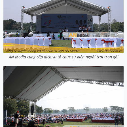
AN Media cung cấp dịch vụ tổ chức sự kiện ngoài trời trọn gói