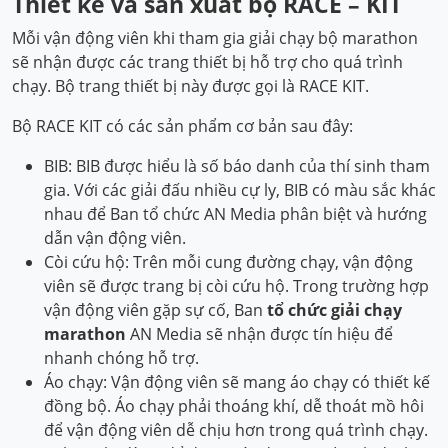
Thiết kế và sản xuất bộ RACE – KIT
Mỗi vận động viên khi tham gia giải chạy bộ marathon
sẽ nhận được các trang thiết bị hỗ trợ cho quá trình
chạy. Bộ trang thiết bị này được gọi là RACE KIT.
Bộ RACE KIT có các sản phẩm cơ bản sau đây:
BIB: BIB được hiểu là số báo danh của thí sinh tham
gia. Với các giải đấu nhiều cự ly, BIB có màu sắc khác
nhau để Ban tổ chức AN Media phân biệt và hướng
dẫn vận động viên.
Còi cứu hộ: Trên mỗi cung đường chạy, vận động
viên sẽ được trang bị còi cứu hộ. Trong trường hợp
vận động viên gặp sự cố, Ban
tổ chức giải chạy
marathon
AN Media sẽ nhận được tín hiệu để
nhanh chóng hỗ trợ.
Áo chạy: Vận động viên sẽ mang áo chạy có thiết kế
đồng bộ. Áo chạy phải thoáng khí, dễ thoát mồ hôi
để vận động viên dễ chịu hơn trong quá trình chạy.