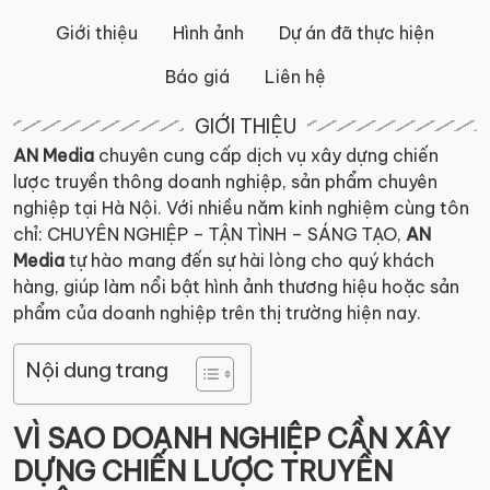
Giới thiệu
Hình ảnh
Dự án đã thực hiện
Báo giá
Liên hệ
GIỚI THIỆU
AN Media
chuyên cung cấp dịch vụ xây dựng chiến
lược truyền thông doanh nghiệp, sản phẩm chuyên
nghiệp tại Hà Nội. Với nhiều năm kinh nghiệm cùng tôn
chỉ: CHUYÊN NGHIỆP – TẬN TÌNH – SÁNG TẠO,
AN
Media
tự hào mang đến sự hài lòng cho quý khách
hàng, giúp làm nổi bật hình ảnh thương hiệu hoặc sản
phẩm của doanh nghiệp trên thị trường hiện nay.
Nội dung trang
VÌ SAO DOANH NGHIỆP CẦN XÂY
DỰNG CHIẾN LƯỢC TRUYỀN