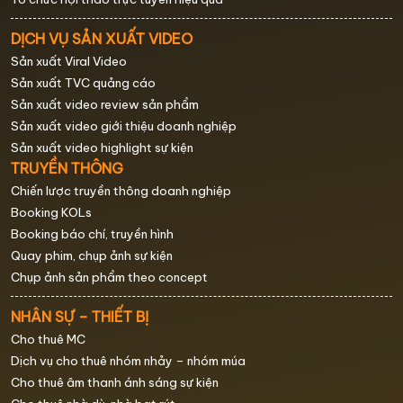
DỊCH VỤ SẢN XUẤT VIDEO
Sản xuất Viral Video
Sản xuất TVC quảng cáo
Sản xuất video review sản phẩm
Sản xuất video giới thiệu doanh nghiệp
Sản xuất video highlight sự kiện
TRUYỀN THÔNG
Chiến lược truyền thông doanh nghiệp
Booking KOLs
Booking báo chí, truyền hình
Quay phim, chụp ảnh sự kiện
Chụp ảnh sản phẩm theo concept
NHÂN SỰ – THIẾT BỊ
Cho thuê MC
Dịch vụ cho thuê nhóm nhảy – nhóm múa
Cho thuê âm thanh ánh sáng sự kiện