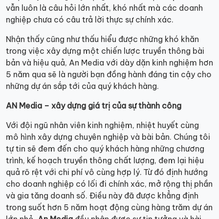
vẫn luôn là câu hỏi lớn nhất, khó nhất mà các doanh
nghiệp chưa có câu trả lời thực sự chính xác.
Nhận thấy cũng như thấu hiểu được những khó khăn
trong việc xây dựng một chiến lược truyền thông bài
bản và hiệu quả, An Media với dày dặn kinh nghiệm hơn
5 năm qua sẽ là người bạn đồng hành đáng tin cậy cho
những dự án sắp tới của quý khách hàng.
AN Media – xây dựng giá trị của sự thành công
Với đội ngũ nhân viên kinh nghiệm, nhiệt huyết cùng
mô hình xây dựng chuyên nghiệp và bài bản. Chúng tôi
tự tin sẽ đem đến cho quý khách hàng những chương
trình, kế hoạch truyền thông chất lượng, đem lại hiệu
quả rõ rệt với chi phí vô cùng hợp lý. Từ đó định hướng
cho doanh nghiệp có lối đi chính xác, mở rộng thị phần
và gia tăng doanh số. Điều này đã được khẳng định
trong suốt hơn 5 năm hoạt động cùng hàng trăm dự án