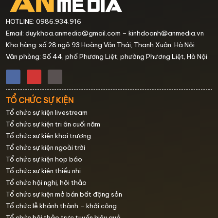
HOTLINE: 0986.934.916
Email: duykhoa.anmedia@gmail.com – kinhdoanh@anmedia.vn
Kho hàng: số 28 ngõ 93 Hoàng Văn Thái, Thanh Xuân, Hà Nội
Văn phòng: Số 44, phố Phương Liệt, phường Phương Liệt, Hà Nội
TỔ CHỨC SỰ KIỆN
Tổ chức sự kiện livestream
Tổ chức sự kiện tri ân cuối năm
Tổ chức sự kiện khai trương
Tổ chức sự kiện ngoài trời
Tổ chức sự kiện họp báo
Tổ chức sự kiện thiếu nhi
Tổ chức hội nghị, hội thảo
Tổ chức sự kiện mở bán bất động sản
Tổ chức lễ khánh thành – khởi công
Tổ chức hội thảo trực tuyến hiệu quả