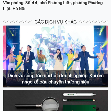
Văn phòng: Số 44, phố Phương Liệt, phường Phương
Liệt, Hà Nội
CÁC DỊCH VỤ KHÁC
Dịch vụ sáng tác bài hát doanh nghiệp: Khi âm
nhạc kể câu chuyện thương hiệu