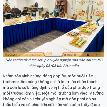
Tiệc teabreak được setup chuyên nghiệp cho các chị em MB
nhân ngày 08/03 bởi AN media
Nhằm tôn vinh những đóng góp ấy, một buổi tiệc
teabreak ấm cúng không chỉ là lời tri ân chân thành
mà còn là sự khẳng định về vị thế của phái đẹp trong
môi trường làm việc. Một môi trường làm việc lý tưởng
không chỉ cần sự chuyên nghiệp mà còn phải có sự
thấu hiểu và sẻ chia. Khi nữ nhân viên cảm thấy được