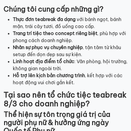
Chúng tôi cung cấp những gì?
Thực đơn teabreak đa dạng
với bánh ngọt, bánh
mặn, trái cây tươi, đồ uống cao cấp.
Trang trí tiệc theo concept riêng biệt
, phù hợp với
phong cách doanh nghiệp.
Nhân sự phục vụ chuyên nghiệp
, tận tâm từ khâu
setup đến dọn dẹp sau sự kiện.
Linh hoạt địa điểm tổ chức
: Văn phòng, hội trường,
không gian ngoài trời.
Hỗ trợ lên kịch bản chương trình
, kết hợp với các
hoạt động vui chơi gắn kết.
Tại sao nên tổ chức tiệc teabreak
8/3 cho doanh nghiệp?
Thể hiện sự tôn trọng giá trị của
người phụ nữ & hưởng ứng ngày
Quốc tế Phụ nữ