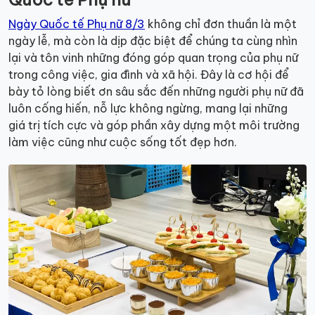
Ngày Quốc tế Phụ nữ 8/3
không chỉ đơn thuần là một
ngày lễ, mà còn là dịp đặc biệt để chúng ta cùng nhìn
lại và tôn vinh những đóng góp quan trọng của phụ nữ
trong công việc, gia đình và xã hội. Đây là cơ hội để
bày tỏ lòng biết ơn sâu sắc đến những người phụ nữ đã
luôn cống hiến, nỗ lực không ngừng, mang lại những
giá trị tích cực và góp phần xây dựng một môi trường
làm việc cũng như cuộc sống tốt đẹp hơn.