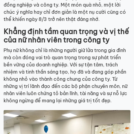
đồng nghiệp và công ty. Một món quà nhỏ, một lời
chúc ý nghĩa hay chỉ đơn giản là một nụ cười cũng có
thể khiến ngày 8/3 trở nên thật đáng nhớ.
Khẳng định tầm quan trọng và vị thế
của nữ nhân viên trong công ty
Phụ nữ không chỉ là những người giữ lửa trong gia đình
mà còn đóng vai trò quan trọng trong sự phát triển
bền vững của doanh nghiệp. Với sự tận tâm, trách
nhiệm và tinh thần sáng tạo, họ đã và đang góp phần
không nhỏ vào thành công chung của công ty. Từ
những vị trí lãnh đạo đến các bộ phận chuyên môn, nữ
nhân viên luôn chứng tỏ bản lĩnh, tài năng và sự nỗ lực
không ngừng để mang lại những giá trị tốt đẹp.