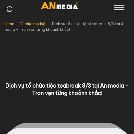
⌕
Skip
to
content
Home
-
Tổ chức sự kiện
-
Dịch vụ tổ chức tiệc teabreak 8/3 tại An
media – Trọn vẹn từng khoảnh khắc!
Dịch vụ tổ chức tiệc teabreak 8/3 tại An media –
Trọn vẹn từng khoảnh khắc!