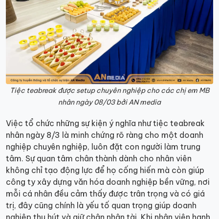
Tiệc teabreak được setup chuyên nghiệp cho các chị em MB
nhân ngày 08/03 bởi AN media
Việc tổ chức những sự kiện ý nghĩa như tiệc teabreak
nhân ngày 8/3 là minh chứng rõ ràng cho một doanh
nghiệp chuyên nghiệp, luôn đặt con người làm trung
tâm. Sự quan tâm chân thành dành cho nhân viên
không chỉ tạo động lực để họ cống hiến mà còn giúp
công ty xây dựng văn hóa doanh nghiệp bền vững, nơi
mỗi cá nhân đều cảm thấy được trân trọng và có giá
trị, đây cũng chính là yếu tố quan trọng giúp doanh
nghiệp thu hút và giữ chân nhân tài. Khi nhân viên hạnh