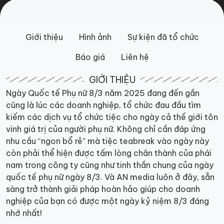
Giới thiệu
Hình ảnh
Sự kiện đã tổ chức
Báo giá
Liên hệ
GIỚI THIỆU
Ngày Quốc tế Phụ nữ 8/3 năm 2025 đang đến gần
cũng là lúc các doanh nghiệp, tổ chức đau đầu tìm
kiếm các dịch vụ tổ chức tiệc cho ngày cả thế giới tôn
vinh giá trị của người phụ nữ. Không chỉ cần đáp ứng
nhu cầu “ngon bổ rẻ” mà tiệc teabreak vào ngày này
còn phải thể hiện được tấm lòng chân thành của phái
nam trong công ty cũng như tinh thần chung của ngày
quốc tế phụ nữ ngày 8/3. Và AN media luôn ở đây, sẵn
sàng trở thành giải pháp hoàn hảo giúp cho doanh
nghiệp của bạn có được một ngày kỷ niệm 8/3 đáng
nhớ nhất!