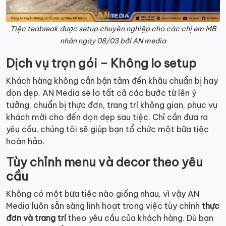
Tiệc teabreak được setup chuyên nghiệp cho các chị em MB
nhân ngày 08/03 bởi AN media
Dịch vụ trọn gói – Không lo setup
Khách hàng không cần bận tâm đến khâu chuẩn bị hay
dọn dẹp. AN Media sẽ lo tất cả các bước từ lên ý
tưởng, chuẩn bị thực đơn, trang trí không gian, phục vụ
khách mời cho đến dọn dẹp sau tiệc. Chỉ cần đưa ra
yêu cầu, chúng tôi sẽ giúp bạn tổ chức một bữa tiệc
hoàn hảo.
Tùy chỉnh menu và decor theo yêu
cầu
Không có một bữa tiệc nào giống nhau, vì vậy AN
Media luôn sẵn sàng linh hoạt trong việc tùy chỉnh
thực
đơn và trang trí
theo yêu cầu của khách hàng. Dù bạn