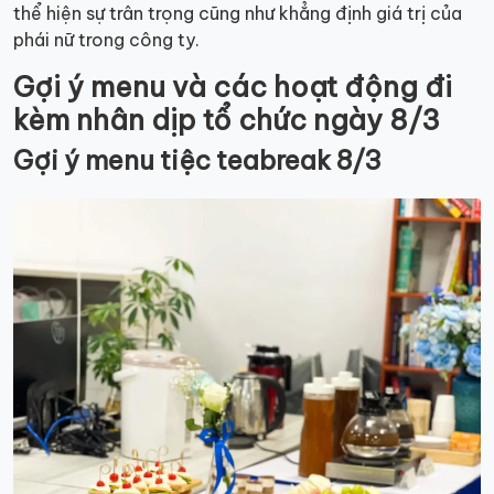
thể hiện sự trân trọng cũng như khẳng định giá trị của
phái nữ trong công ty.
Gợi ý menu và các hoạt động đi
kèm nhân dịp tổ chức ngày 8/3
Gợi ý menu tiệc teabreak 8/3