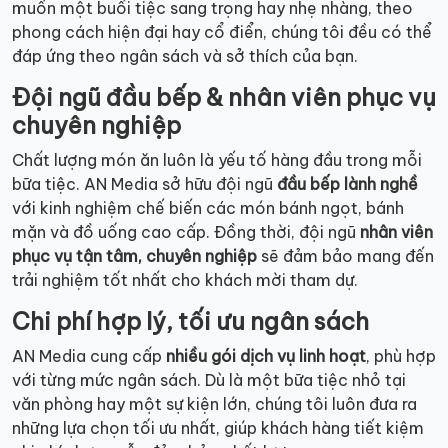
muốn một buổi tiệc sang trọng hay nhẹ nhàng, theo
phong cách hiện đại hay cổ điển, chúng tôi đều có thể
đáp ứng theo ngân sách và sở thích của bạn.
Đội ngũ đầu bếp & nhân viên phục vụ
chuyên nghiệp
Chất lượng món ăn luôn là yếu tố hàng đầu trong mỗi
bữa tiệc. AN Media sở hữu đội ngũ
đầu bếp lành nghề
với kinh nghiệm chế biến các món bánh ngọt, bánh
mặn và đồ uống cao cấp. Đồng thời, đội ngũ
nhân viên
phục vụ tận tâm, chuyên nghiệp
sẽ đảm bảo mang đến
trải nghiệm tốt nhất cho khách mời tham dự.
Chi phí hợp lý, tối ưu ngân sách
AN Media cung cấp
nhiều gói dịch vụ linh hoạt
, phù hợp
với từng mức ngân sách. Dù là một bữa tiệc nhỏ tại
văn phòng hay một sự kiện lớn, chúng tôi luôn đưa ra
những lựa chọn tối ưu nhất, giúp khách hàng tiết kiệm