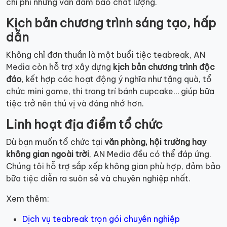
chi phí nhưng vẫn đảm bảo chất lượng.
Kịch bản chương trình sáng tạo, hấp
dẫn
Không chỉ đơn thuần là một buổi tiệc teabreak, AN
Media còn hỗ trợ xây dựng
kịch bản chương trình độc
đáo
, kết hợp các hoạt động ý nghĩa như tặng quà, tổ
chức mini game, thi trang trí bánh cupcake… giúp bữa
tiệc trở nên thú vị và đáng nhớ hơn.
Linh hoạt địa điểm tổ chức
Dù bạn muốn tổ chức tại
văn phòng, hội trường hay
không gian ngoài trời
, AN Media đều có thể đáp ứng.
Chúng tôi hỗ trợ sắp xếp không gian phù hợp, đảm bảo
bữa tiệc diễn ra suôn sẻ và chuyên nghiệp nhất.
Xem thêm:
Dịch vụ teabreak trọn gói chuyên nghiệp