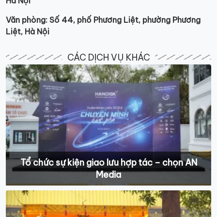
Hà Nội
Văn phòng: Số 44, phố Phương Liệt, phường Phương
Liệt, Hà Nội
CÁC DỊCH VỤ KHÁC
Tổ chức sự kiện giao lưu hợp tác – chọn AN
Media