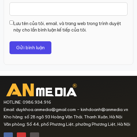
Lưu tên của tôi, email, và trang web trong trình duyệt
này cho lần bình luận kế tiếp của tôi.
HOTLINE: 0986.934.916
Email: duykhoa.anmedia@gmail.com – kinhdoanh@anmedia.vn
Kho hàng: số 28 ngõ 93 Hoàng Văn Thái, Thanh Xuân, Hà Nội
Văn phòng: Số 44, phố Phương Liệt, phường Phương Liệt, Hà Nội