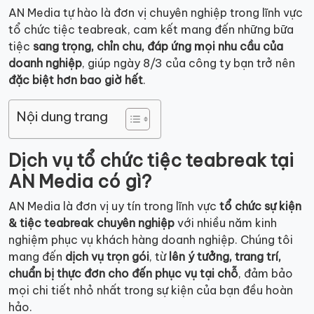
AN Media tự hào là đơn vị chuyên nghiệp trong lĩnh vực
tổ chức tiệc teabreak, cam kết mang đến những bữa
tiệc
sang trọng, chỉn chu, đáp ứng mọi nhu cầu của
doanh nghiệp
, giúp ngày 8/3 của công ty bạn trở nên
đặc biệt hơn bao giờ hết
.
Nội dung trang
Dịch vụ tổ chức tiệc teabreak tại
AN Media có gì?
AN Media là đơn vị uy tín trong lĩnh vực
tổ chức sự kiện
& tiệc teabreak chuyên nghiệp
với nhiều năm kinh
nghiệm phục vụ khách hàng doanh nghiệp. Chúng tôi
mang đến
dịch vụ trọn gói
, từ
lên ý tưởng, trang trí,
chuẩn bị thực đơn cho đến phục vụ tại chỗ
, đảm bảo
mọi chi tiết nhỏ nhất trong sự kiện của bạn đều hoàn
hảo.