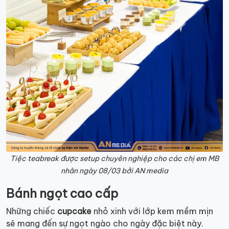
Tiệc teabreak được setup chuyên nghiệp cho các chị em MB
nhân ngày 08/03 bởi AN media
Bánh ngọt cao cấp
Những chiếc
cupcake
nhỏ xinh với lớp kem mềm mịn
sẽ mang đến sự ngọt ngào cho ngày đặc biệt này.