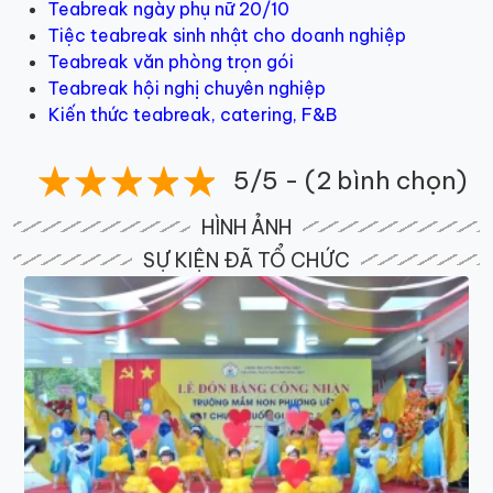
Teabreak ngày phụ nữ 20/10
Tiệc teabreak sinh nhật cho doanh nghiệp
Teabreak văn phòng trọn gói
Teabreak hội nghị chuyên nghiệp
Kiến thức teabreak, catering, F&B
5/5 - (2 bình chọn)
HÌNH ẢNH
SỰ KIỆN ĐÃ TỔ CHỨC