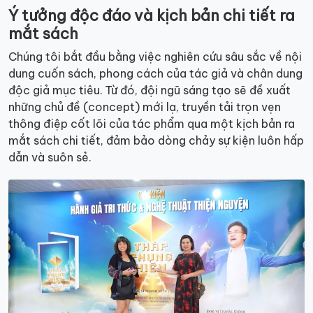
Ý tưởng độc đáo và kịch bản chi tiết ra
mắt sách
Chúng tôi bắt đầu bằng việc nghiên cứu sâu sắc về nội
dung cuốn sách, phong cách của tác giả và chân dung
độc giả mục tiêu. Từ đó, đội ngũ sáng tạo sẽ đề xuất
những chủ đề (concept) mới lạ, truyền tải trọn vẹn
thông điệp cốt lõi của tác phẩm qua một kịch bản ra
mắt sách chi tiết, đảm bảo dòng chảy sự kiện luôn hấp
dẫn và suôn sẻ.