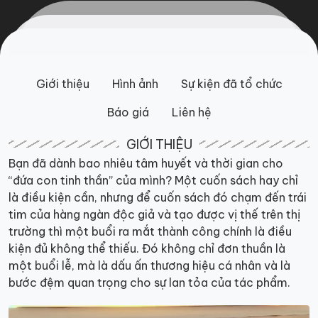
Giới thiệu
Hình ảnh
Sự kiện đã tổ chức
Báo giá
Liên hệ
GIỚI THIỆU
Bạn đã dành bao nhiêu tâm huyết và thời gian cho
“đứa con tinh thần” của mình? Một cuốn sách hay chỉ
là điều kiện cần, nhưng để cuốn sách đó chạm đến trái
tim của hàng ngàn độc giả và tạo được vị thế trên thị
trường thì một buổi ra mắt thành công chính là điều
kiện đủ không thể thiếu. Đó không chỉ đơn thuần là
một buổi lễ, mà là dấu ấn thương hiệu cá nhân và là
bước đệm quan trọng cho sự lan tỏa của tác phẩm.