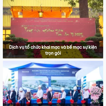
Dịch vụ tổ chức khai mạc và bế mạc sự kiện
trọn gói