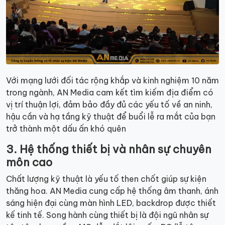
Với mạng lưới đối tác rộng khắp và kinh nghiệm 10 năm
trong ngành, AN Media cam kết tìm kiếm địa điểm có
vị trí thuận lợi, đảm bảo đầy đủ các yếu tố về an ninh,
hậu cần và hạ tầng kỹ thuật để buổi lễ ra mắt của bạn
trở thành một dấu ấn khó quên
3. Hệ thống thiết bị và nhân sự chuyên
môn cao
Chất lượng kỹ thuật là yếu tố then chốt giúp sự kiện
thăng hoa. AN Media cung cấp hệ thống âm thanh, ánh
sáng hiện đại cùng màn hình LED, backdrop được thiết
kế tinh tế. Song hành cùng thiết bị là đội ngũ nhân sự