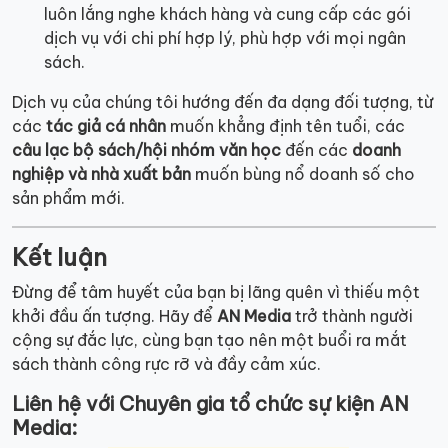
luôn lắng nghe khách hàng và cung cấp các gói
dịch vụ với chi phí hợp lý, phù hợp với mọi ngân
sách.
Dịch vụ của chúng tôi hướng đến đa dạng đối tượng, từ
các
tác giả cá nhân
muốn khẳng định tên tuổi, các
câu lạc bộ sách/hội nhóm văn học
đến các
doanh
nghiệp và nhà xuất bản
muốn bùng nổ doanh số cho
sản phẩm mới.
Kết luận
Đừng để tâm huyết của bạn bị lãng quên vì thiếu một
khởi đầu ấn tượng. Hãy để
AN Media
trở thành người
cộng sự đắc lực, cùng bạn tạo nên một buổi ra mắt
sách thành công rực rỡ và đầy cảm xúc.
Liên hệ với Chuyên gia tổ chức sự kiện AN
Media: