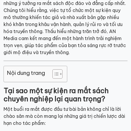
những ý tưởng ra mắt sách độc đáo và đẳng cấp nhất.
Chúng tôi hiểu rằng, việc tự tổ chức một sự kiện quy
mô thường khiến tác giả và nhà xuất bản gặp nhiều
khó khăn trong khâu vận hành, quản lý rủi ro và tối ưu
hóa truyền thông. Thấu hiểu những trăn trở đó, AN
Media cam kết mang đến một hành trình trải nghiệm
trọn vẹn, giúp tác phẩm của bạn tỏa sáng rực rỡ trước
giới mộ điệu và truyền thông.
Nội dung trang
Tại sao một sự kiện ra mắt sách
chuyên nghiệp lại quan trọng?
Một buổi ra mắt được đầu tư bài bản không chỉ là lời
chào sân mà còn mang lại những giá trị chiến lược dài
hạn cho tác phẩm: