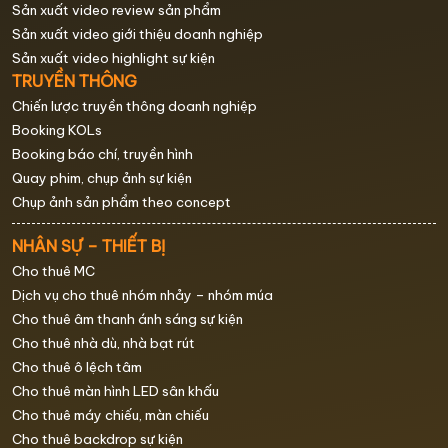
Sản xuất video review sản phẩm
Sản xuất video giới thiệu doanh nghiệp
Sản xuất video highlight sự kiện
TRUYỀN THÔNG
Chiến lược truyền thông doanh nghiệp
Booking KOLs
Booking báo chí, truyền hình
Quay phim, chụp ảnh sự kiện
Chụp ảnh sản phẩm theo concept
NHÂN SỰ – THIẾT BỊ
Cho thuê MC
Dịch vụ cho thuê nhóm nhảy – nhóm múa
Cho thuê âm thanh ánh sáng sự kiện
Cho thuê nhà dù, nhà bạt rút
Cho thuê ô lệch tâm
Cho thuê màn hình LED sân khấu
Cho thuê máy chiếu, màn chiếu
Cho thuê backdrop sự kiện