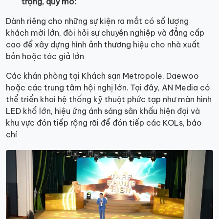
trọng, quy mô:
Dành riêng cho những sự kiện ra mắt có số lượng
khách mời lớn, đòi hỏi sự chuyên nghiệp và đẳng cấp
cao để xây dựng hình ảnh thương hiệu cho nhà xuất
bản hoặc tác giả lớn
Các khán phòng tại Khách sạn Metropole, Daewoo
hoặc các trung tâm hội nghị lớn. Tại đây, AN Media có
thể triển khai hệ thống kỹ thuật phức tạp như màn hình
LED khổ lớn, hiệu ứng ánh sáng sân khấu hiện đại và
khu vực đón tiếp rộng rãi để đón tiếp các KOLs, báo
chí