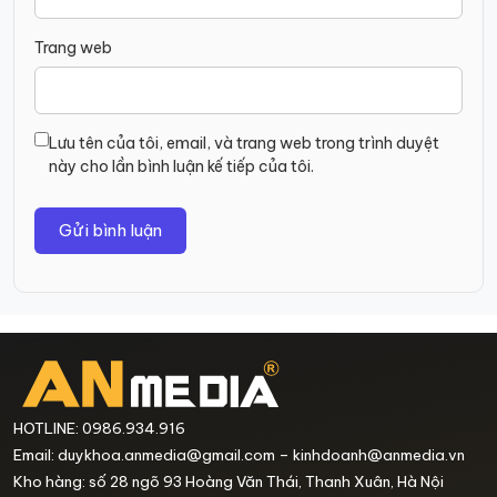
Trang web
Lưu tên của tôi, email, và trang web trong trình duyệt
này cho lần bình luận kế tiếp của tôi.
HOTLINE: 0986.934.916
Email: duykhoa.anmedia@gmail.com – kinhdoanh@anmedia.vn
Kho hàng: số 28 ngõ 93 Hoàng Văn Thái, Thanh Xuân, Hà Nội