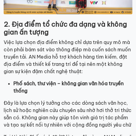
2. Địa điểm tổ chức đa dạng và không
gian ấn tượng
Việc lựa chọn địa điểm không chỉ dựa trên quy mô mà
còn phải bám sát vào thông điệp mà cuốn sách muốn
truyền tải. AN Media hỗ trợ khách hàng tìm kiếm, đặt
địa điểm và thiết kế trang trí để tại nên một không
gian sự kiện đậm chất nghệ thuật:
Phố sách, thư viện – không gian văn hóa truyền
thống
Đây là lựa chọn lý tưởng cho các dòng sách văn học,
lịch sử hoặc nghiên cứu chuyên sâu nhờ hơi thở tri thức
sẵn có. Không gian này giúp tôn vinh giá trị tác phẩm
và tạo sự kết nối tự nhiên với cộng đồng người yêu chữ