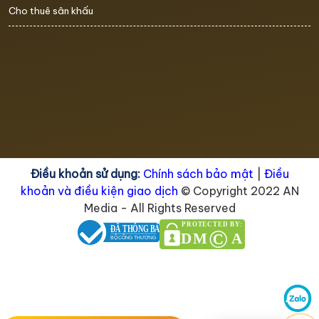
Cho thuê sân khấu
Điều khoản sử dụng:
Chính sách bảo mật
|
Điều
khoản và điều kiện giao dịch
© Copyright 2022 AN
Media - All Rights Reserved
PROTECTED BY:
ĐÃ THÔNG BÁO
©
DM
A
BỘ CÔNG THƯƠNG