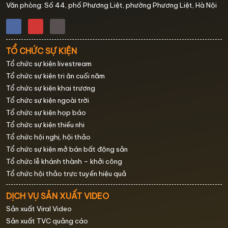
Văn phòng: Số 44, phố Phương Liệt, phường Phương Liệt, Hà Nội
TỔ CHỨC SỰ KIỆN
Tổ chức sự kiện livestream
Tổ chức sự kiện tri ân cuối năm
Tổ chức sự kiện khai trương
Tổ chức sự kiện ngoài trời
Tổ chức sự kiện họp báo
Tổ chức sự kiện thiếu nhi
Tổ chức hội nghị, hội thảo
Tổ chức sự kiện mở bán bất động sản
Tổ chức lễ khánh thành – khởi công
Tổ chức hội thảo trực tuyến hiệu quả
DỊCH VỤ SẢN XUẤT VIDEO
Sản xuất Viral Video
Sản xuất TVC quảng cáo