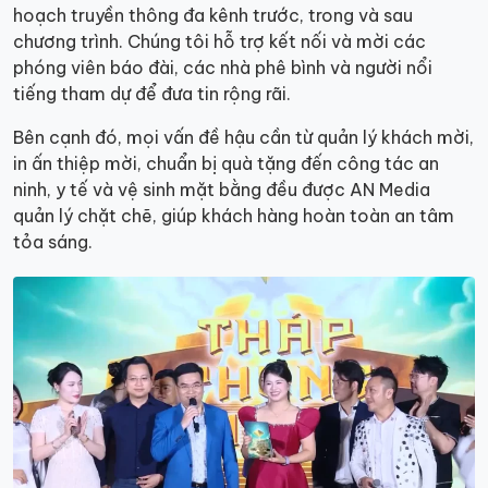
hoạch truyền thông đa kênh trước, trong và sau
chương trình. Chúng tôi hỗ trợ kết nối và mời các
phóng viên báo đài, các nhà phê bình và người nổi
tiếng tham dự để đưa tin rộng rãi.
Bên cạnh đó, mọi vấn đề hậu cần từ quản lý khách mời,
in ấn thiệp mời, chuẩn bị quà tặng đến công tác an
ninh, y tế và vệ sinh mặt bằng đều được AN Media
quản lý chặt chẽ, giúp khách hàng hoàn toàn an tâm
tỏa sáng.