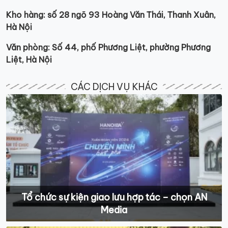
Kho hàng: số 28 ngõ 93 Hoàng Văn Thái, Thanh Xuân,
Hà Nội
Văn phòng: Số 44, phố Phương Liệt, phường Phương
Liệt, Hà Nội
CÁC DỊCH VỤ KHÁC
Tổ chức sự kiện giao lưu hợp tác – chọn AN
Media