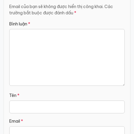
bài
Email của bạn sẽ không được hiển thị công khai.
Các
trường bắt buộc được đánh dấu
*
viết
Bình luận
*
Tên
*
Email
*