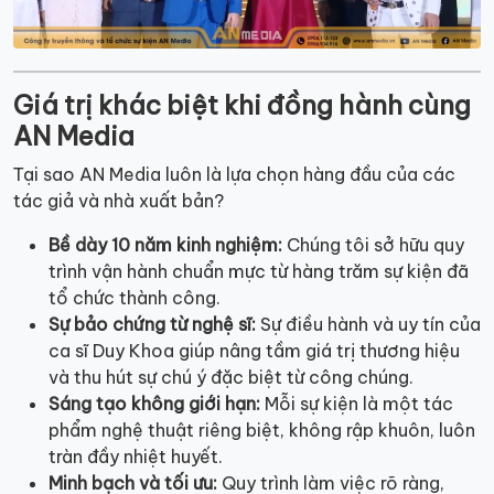
Giá trị khác biệt khi đồng hành cùng
AN Media
Tại sao AN Media luôn là lựa chọn hàng đầu của các
tác giả và nhà xuất bản?
Bề dày 10 năm kinh nghiệm:
Chúng tôi sở hữu quy
trình vận hành chuẩn mực từ hàng trăm sự kiện đã
tổ chức thành công.
Sự bảo chứng từ nghệ sĩ:
Sự điều hành và uy tín của
ca sĩ Duy Khoa giúp nâng tầm giá trị thương hiệu
và thu hút sự chú ý đặc biệt từ công chúng.
Sáng tạo không giới hạn:
Mỗi sự kiện là một tác
phẩm nghệ thuật riêng biệt, không rập khuôn, luôn
tràn đầy nhiệt huyết.
Minh bạch và tối ưu:
Quy trình làm việc rõ ràng,