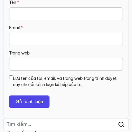
Tên
*
Email
*
Trang web
Lưu tên của tôi, email, và trang web trong trình duyệt
này cho lần bình luận kế tiếp của tôi.
Tìm
kiếm: