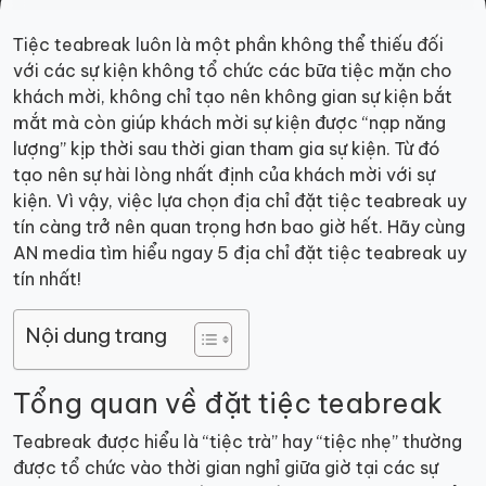
Tiệc teabreak luôn là một phần không thể thiếu đối
với các sự kiện không tổ chức các bữa tiệc mặn cho
khách mời, không chỉ tạo nên không gian sự kiện bắt
mắt mà còn giúp khách mời sự kiện được “nạp năng
lượng” kịp thời sau thời gian tham gia sự kiện. Từ đó
tạo nên sự hài lòng nhất định của khách mời với sự
kiện. Vì vậy, việc lựa chọn địa chỉ đặt tiệc teabreak uy
tín càng trở nên quan trọng hơn bao giờ hết. Hãy cùng
AN media tìm hiểu ngay 5 địa chỉ đặt tiệc teabreak uy
tín nhất!
Nội dung trang
Tổng quan về đặt tiệc teabreak
Teabreak được hiểu là “tiệc trà” hay “tiệc nhẹ” thường
được tổ chức vào thời gian nghỉ giữa giờ tại các sự