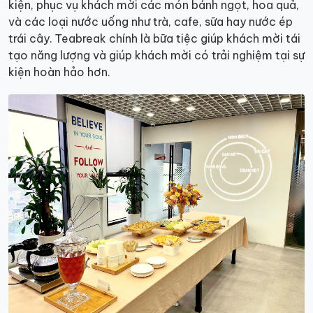
kiện, phục vụ khách mời các món bánh ngọt, hoa quả,
và các loại nước uống như trà, cafe, sữa hay nước ép
trái cây. Teabreak chính là bữa tiệc giúp khách mời tái
tạo năng lượng và giúp khách mời có trải nghiệm tại sự
kiện hoàn hảo hơn.