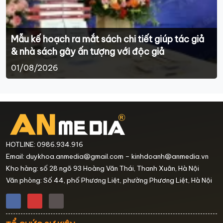
Mẫu kế hoạch ra mắt sách chi tiết giúp tác giả
& nhà sách gây ấn tượng với độc giả
01/08/2026
HOTLINE: 0986.934.916
Email: duykhoa.anmedia@gmail.com – kinhdoanh@anmedia.vn
Kho hàng: số 28 ngõ 93 Hoàng Văn Thái, Thanh Xuân, Hà Nội
Văn phòng: Số 44, phố Phương Liệt, phường Phương Liệt, Hà Nội