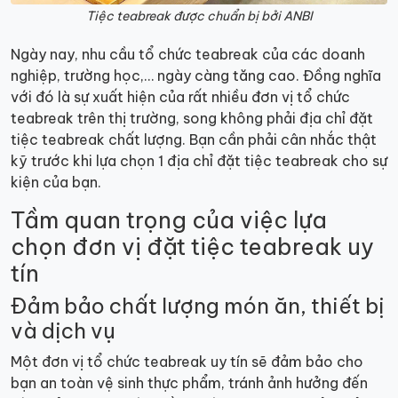
Tiệc teabreak được chuẩn bị bởi ANBI
Ngày nay, nhu cầu tổ chức teabreak của các doanh
nghiệp, trường học,… ngày càng tăng cao. Đồng nghĩa
với đó là sự xuất hiện của rất nhiều đơn vị tổ chức
teabreak trên thị trường, song không phải địa chỉ đặt
tiệc teabreak chất lượng. Bạn cần phải cân nhắc thật
kỹ trước khi lựa chọn 1 địa chỉ đặt tiệc teabreak cho sự
kiện của bạn.
Tầm quan trọng của việc lựa
chọn đơn vị đặt tiệc teabreak uy
tín
Đảm bảo chất lượng món ăn, thiết bị
và dịch vụ
Một đơn vị tổ chức teabreak uy tín sẽ đảm bảo cho
bạn an toàn vệ sinh thực phẩm, tránh ảnh hưởng đến