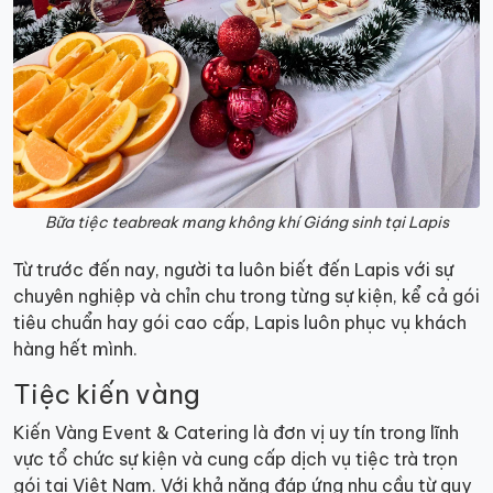
Bữa tiệc teabreak mang không khí Giáng sinh tại Lapis
Từ trước đến nay, người ta luôn biết đến Lapis với sự
chuyên nghiệp và chỉn chu trong từng sự kiện, kể cả gói
tiêu chuẩn hay gói cao cấp, Lapis luôn phục vụ khách
hàng hết mình.
Tiệc kiến vàng
Kiến Vàng Event & Catering là đơn vị uy tín trong lĩnh
vực tổ chức sự kiện và cung cấp dịch vụ tiệc trà trọn
gói tại Việt Nam. Với khả năng đáp ứng nhu cầu từ quy