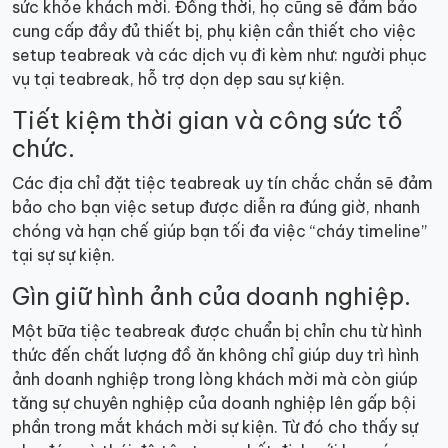
sức khỏe khách mời. Đồng thời, họ cũng sẽ đảm bảo
cung cấp đầy đủ thiết bị, phụ kiện cần thiết cho việc
setup teabreak và các dịch vụ đi kèm như: người phục
vụ tại teabreak, hỗ trợ dọn dẹp sau sự kiện.
Tiết kiệm thời gian và công sức tổ
chức.
Các địa chỉ đặt tiệc teabreak uy tín chắc chắn sẽ đảm
bảo cho bạn việc setup được diễn ra đúng giờ, nhanh
chóng và hạn chế giúp bạn tối đa việc “cháy timeline”
tại sự sự kiện.
Gìn giữ hình ảnh của doanh nghiệp.
Một bữa tiệc teabreak được chuẩn bị chỉn chu từ hình
thức đến chất lượng đồ ăn không chỉ giúp duy trì hình
ảnh doanh nghiệp trong lòng khách mời mà còn giúp
tăng sự chuyên nghiệp của doanh nghiệp lên gấp bội
phần trong mắt khách mời sự kiện. Từ đó cho thấy sự