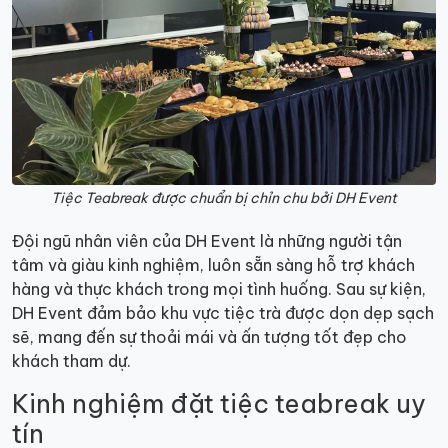
Tiệc Teabreak được chuẩn bị chỉn chu bởi DH Event
Đội ngũ nhân viên của DH Event là những người tận
tâm và giàu kinh nghiệm, luôn sẵn sàng hỗ trợ khách
hàng và thực khách trong mọi tình huống. Sau sự kiện,
DH Event đảm bảo khu vực tiệc trà được dọn dẹp sạch
sẽ, mang đến sự thoải mái và ấn tượng tốt đẹp cho
khách tham dự.
Kinh nghiệm đặt tiệc teabreak uy
tín