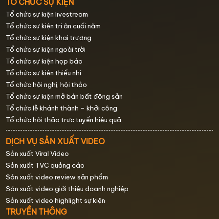
TỔ CHỨC SỰ KIỆN
Tổ chức sự kiện livestream
Tổ chức sự kiện tri ân cuối năm
Tổ chức sự kiện khai trương
Tổ chức sự kiện ngoài trời
Tổ chức sự kiện họp báo
Tổ chức sự kiện thiếu nhi
Tổ chức hội nghị, hội thảo
Tổ chức sự kiện mở bán bất động sản
Tổ chức lễ khánh thành – khởi công
Tổ chức hội thảo trực tuyến hiệu quả
DỊCH VỤ SẢN XUẤT VIDEO
Sản xuất Viral Video
Sản xuất TVC quảng cáo
Sản xuất video review sản phẩm
Sản xuất video giới thiệu doanh nghiệp
Sản xuất video highlight sự kiện
TRUYỀN THÔNG