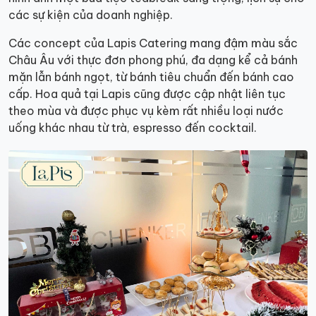
các sự kiện của doanh nghiệp.
Các concept của Lapis Catering mang đậm màu sắc
Châu Âu với thực đơn phong phú, đa dạng kể cả bánh
mặn lẫn bánh ngọt, từ bánh tiêu chuẩn đến bánh cao
cấp. Hoa quả tại Lapis cũng được cập nhật liên tục
theo mùa và được phục vụ kèm rất nhiều loại nước
uống khác nhau từ trà, espresso đến cocktail.