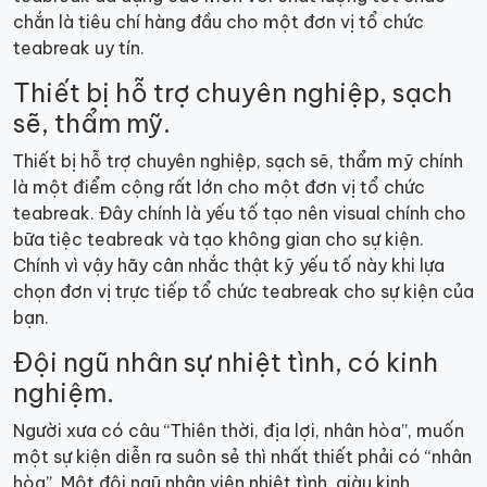
chắn là tiêu chí hàng đầu cho một đơn vị tổ chức
teabreak uy tín.
Thiết bị hỗ trợ chuyên nghiệp, sạch
sẽ, thẩm mỹ.
Thiết bị hỗ trợ chuyên nghiệp, sạch sẽ, thẩm mỹ chính
là một điểm cộng rất lớn cho một đơn vị tổ chức
teabreak. Đây chính là yếu tố tạo nên visual chính cho
bữa tiệc teabreak và tạo không gian cho sự kiện.
Chính vì vậy hãy cân nhắc thật kỹ yếu tố này khi lựa
chọn đơn vị trực tiếp tổ chức teabreak cho sự kiện của
bạn.
Đội ngũ nhân sự nhiệt tình, có kinh
nghiệm.
Người xưa có câu “Thiên thời, địa lợi, nhân hòa”, muốn
một sự kiện diễn ra suôn sẻ thì nhất thiết phải có “nhân
hòa”. Một đội ngũ nhân viên nhiệt tình, giàu kinh