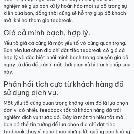
nghiệm sẽ giúp bạn xử lý hoàn hảo mọi sự cố trong sự
kiện của bạn, đồng thời cũng sẽ hỗ trợ giúp đỡ khách
mời khi họ tham gia teabreak.
Giá cả minh bạch, hợp lý.
Yếu tố giá cả cũng là một yếu tố vô cùng quan trọng.
Bạn nên lựa chọn địa chỉ đặt tiệc teabreak có giá cả
hợp lý và đặc biệt phải minh bạch trong chuyện giá cả
ngay từ đầu để tránh mất thời gian xử lý tranh chấp sau
này.
Phản hồi tích cực từ khách hàng đã
sử dụng dịch vụ.
Một yếu tố cũng quan trọng không kém đó là lựa chọn
đơn vị có nhiều feedback tốt từ khách hàng đã trải
nghiệm dịch vụ trước đó. Đây là một tín hiệu tốt mà
bạn có thể tin tưởng để lựa chọn địa chỉ đặt tiệc
teabreak thay vì nghe theo những lời quảng cáo không