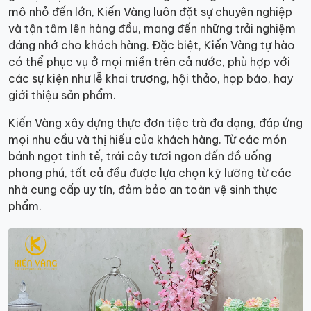
mô nhỏ đến lớn, Kiến Vàng luôn đặt sự chuyên nghiệp
và tận tâm lên hàng đầu, mang đến những trải nghiệm
đáng nhớ cho khách hàng. Đặc biệt, Kiến Vàng tự hào
có thể phục vụ ở mọi miền trên cả nước, phù hợp với
các sự kiện như lễ khai trương, hội thảo, họp báo, hay
giới thiệu sản phẩm.
Kiến Vàng xây dựng thực đơn tiệc trà đa dạng, đáp ứng
mọi nhu cầu và thị hiếu của khách hàng. Từ các món
bánh ngọt tinh tế, trái cây tươi ngon đến đồ uống
phong phú, tất cả đều được lựa chọn kỹ lưỡng từ các
nhà cung cấp uy tín, đảm bảo an toàn vệ sinh thực
phẩm.