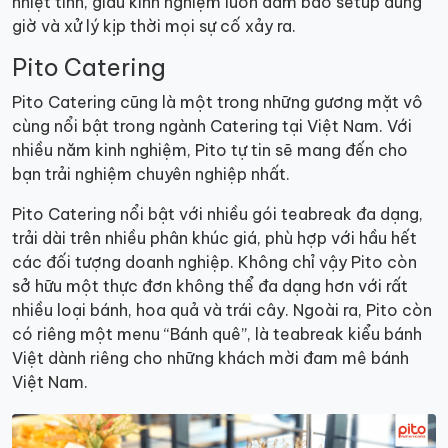
nhiệt tình, giàu kinh nghiệm luôn đảm bảo setup đúng
giờ và xử lý kịp thời mọi sự cố xảy ra.
Pito Catering
Pito Catering cũng là một trong những gương mặt vô
cùng nổi bật trong ngành Catering tại Việt Nam. Với
nhiều năm kinh nghiệm, Pito tự tin sẽ mang đến cho
bạn trải nghiệm chuyên nghiệp nhất.
Pito Catering nổi bật với nhiều gói teabreak đa dạng,
trải dài trên nhiều phân khúc giá, phù hợp với hầu hết
các đối tượng doanh nghiệp. Không chỉ vậy Pito còn
sở hữu một thực đơn không thể đa dạng hơn với rất
nhiều loại bánh, hoa quả và trái cây. Ngoài ra, Pito còn
có riêng một menu “Bánh quê”, là teabreak kiểu bánh
Việt dành riêng cho những khách mời đam mê bánh
Việt Nam.