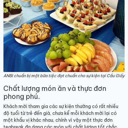
ANBI chuẩn bị một bữa tiệc đạt chuẩn cho sự kiện tại Cầu Giấy
Chất lượng món ăn và thực đơn
phong phú.
Khách mời tham gia các sự kiện thường có rất nhiều
độ tuổi từ trẻ đến già, chưa kể mỗi khách mời lại có
một khẩu vị khác nhau, chính vì vậy một thực đơn
teabreak đa dạng các món với chất lượng tốt chắc