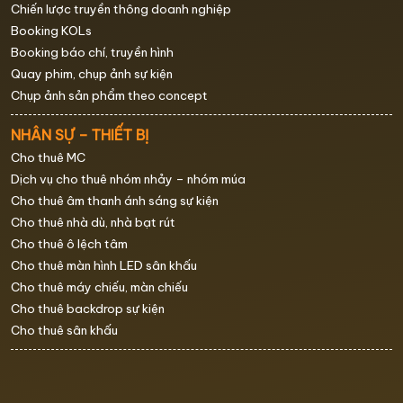
Chiến lược truyền thông doanh nghiệp
Booking KOLs
Booking báo chí, truyền hình
Quay phim, chụp ảnh sự kiện
Chụp ảnh sản phẩm theo concept
NHÂN SỰ – THIẾT BỊ
Cho thuê MC
Dịch vụ cho thuê nhóm nhảy – nhóm múa
Cho thuê âm thanh ánh sáng sự kiện
Cho thuê nhà dù, nhà bạt rút
Cho thuê ô lệch tâm
Cho thuê màn hình LED sân khấu
Cho thuê máy chiếu, màn chiếu
Cho thuê backdrop sự kiện
Cho thuê sân khấu