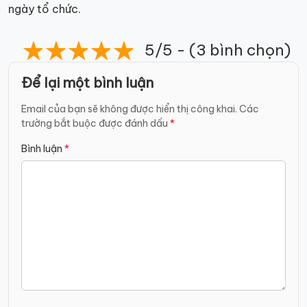
ngày tổ chức.
5/5 - (3 bình chọn)
Để lại một bình luận
Email của bạn sẽ không được hiển thị công khai.
Các
trường bắt buộc được đánh dấu
*
Bình luận
*