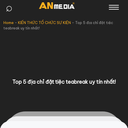
⌕
Skip
to
content
Home
-
KIẾN THỨC TỔ CHỨC SỰ KIỆN
-
Top 5 địa chỉ đặt tiệc
teabreak uy tín nhất!
Top 5 địa chỉ đặt tiệc teabreak uy tín nhất!