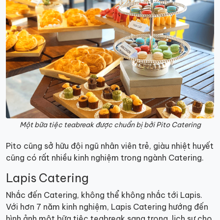
Một bữa tiệc teabreak được chuẩn bị bởi Pito Catering
Pito cũng sở hữu đội ngũ nhân viên trẻ, giàu nhiệt huyết
cũng có rất nhiều kinh nghiệm trong ngành Catering.
Lapis Catering
Nhắc đến Catering, không thể không nhắc tới Lapis.
Với hơn 7 năm kinh nghiệm, Lapis Catering hướng đến
hình ảnh một bữa tiệc teabreak sang trọng, lịch sự cho