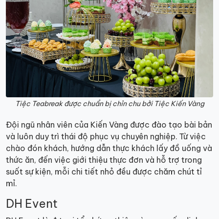
Tiệc Teabreak được chuẩn bị chỉn chu bởi Tiệc Kiến Vàng
Đội ngũ nhân viên của Kiến Vàng được đào tạo bài bản
và luôn duy trì thái độ phục vụ chuyên nghiệp. Từ việc
chào đón khách, hướng dẫn thực khách lấy đồ uống và
thức ăn, đến việc giới thiệu thực đơn và hỗ trợ trong
suốt sự kiện, mỗi chi tiết nhỏ đều được chăm chút tỉ
mỉ.
DH Event