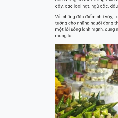
cây, các loại hạt, ngũ cốc, đậ
Với những đặc điểm như vậy, te
tưởng cho những người đang th
một lối sống lành mạnh, cũng 
mang lại.