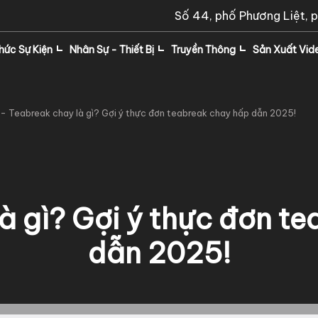
Số 44, phố Phương Liệt, 
hức Sự Kiện
Nhân Sự - Thiết Bị
Truyền Thông
Sản Xuất Vid
-
Teabreak chay là gì? Gợi ý thực đơn teabreak chay hấp dẫn 2025!
à gì? Gợi ý thực đơn t
dẫn 2025!