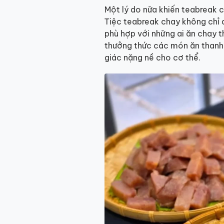
Một lý do nữa khiến teabreak c
Tiệc teabreak chay không chỉ 
phù hợp với những ai ăn chay 
thưởng thức các món ăn thanh
giác nặng nề cho cơ thể.