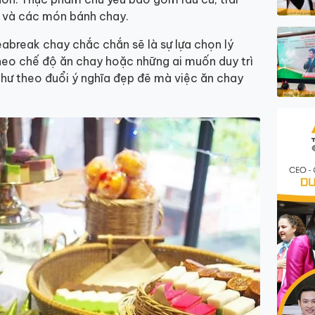
u và các món bánh chay.
abreak chay chắc chắn sẽ là sự lựa chọn lý
eo chế độ ăn chay hoặc những ai muốn duy trì
như theo đuổi ý nghĩa đẹp đẽ mà việc ăn chay