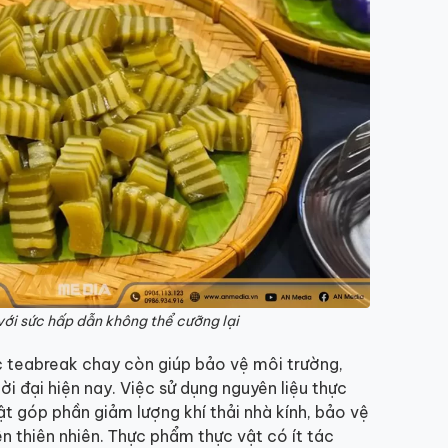
ới sức hấp dẫn không thể cưỡng lại
ệc teabreak chay còn giúp bảo vệ môi trường,
ời đại hiện nay. Việc sử dụng nguyên liệu thực
t góp phần giảm lượng khí thải nhà kính, bảo vệ
ên thiên nhiên. Thực phẩm thực vật có ít tác