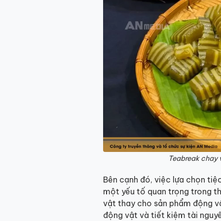
Teabreak chay v
Bên cạnh đó, việc lựa chọn ti
một yếu tố quan trọng trong th
vật thay cho sản phẩm động vậ
động vật và tiết kiệm tài nguy