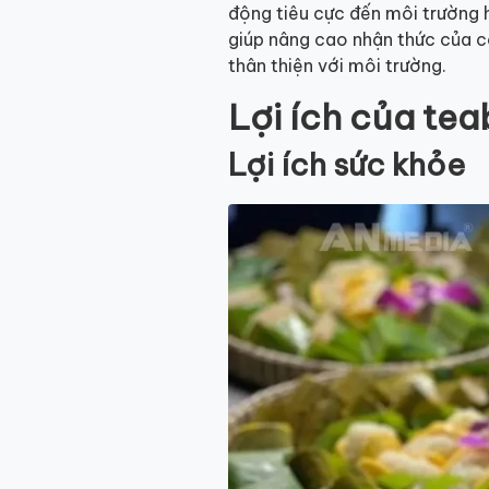
động tiêu cực đến môi trường h
giúp nâng cao nhận thức của c
thân thiện với môi trường.
Lợi ích của te
Lợi ích sức khỏe