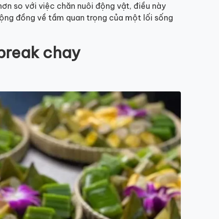
ơn so với việc chăn nuôi động vật, điều này
ộng đồng về tầm quan trọng của một lối sống
abreak chay