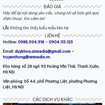
BÁO GIÁ
Hãy để lại nội dung yêu cầu, chúng tôi sẽ báo giá qua
điện thoại. Xin cảm ơn!
Lỗi:
Không tìm thấy biểu mẫu liên hệ.
LIÊN HỆ
Hotline:
0986.934.916
–
0904.113.123
Email:
duykhoa.anmedia@gmail.com
–
truyenthong@anmedia.vn
Kho hàng: số 28 ngõ 93 Hoàng Văn Thái, Thanh Xuân,
Hà Nội
Văn phòng: Số 44, phố Phương Liệt, phường Phương
Liệt, Hà Nội
CÁC DỊCH VỤ KHÁC