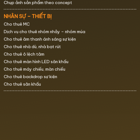
Chụp ảnh sản phẩm theo concept
NHÂN SỰ – THIẾT BỊ
Cho thuê MC
Dịch vụ cho thuê nhóm nhảy – nhóm múa
Cho thuê âm thanh ánh sáng sự kiện
Cho thuê nhà dù, nhà bạt rút
Cho thuê ô lệch tâm
Cho thuê màn hình LED sân khấu
Cho thuê máy chiếu, màn chiếu
Cho thuê backdrop sự kiện
Cho thuê sân khấu