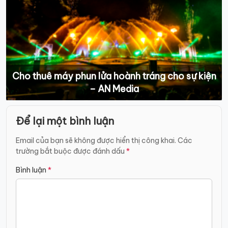
Cho thuê máy phun lửa hoành tráng cho sự kiện
– AN Media
Điều
Để lại một bình luận
hướng
bài
Email của bạn sẽ không được hiển thị công khai.
Các
trường bắt buộc được đánh dấu
*
viết
Bình luận
*