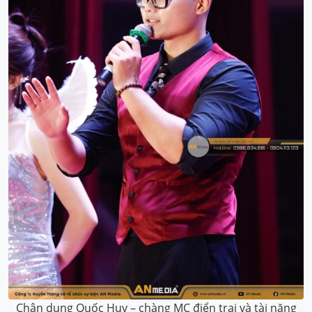
Chân dung Quốc Huy – chàng MC điển trai và tài năng