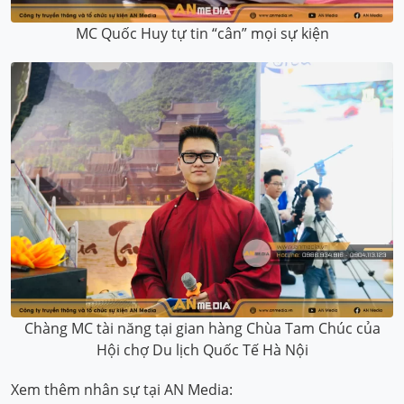
MC Quốc Huy tự tin “cân” mọi sự kiện
Chàng MC tài năng tại gian hàng Chùa Tam Chúc của
Hội chợ Du lịch Quốc Tế Hà Nội
Xem thêm nhân sự tại AN Media: