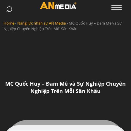
⌕
Skip
to
content
Home
-
Năng lực nhân sự AN Media
-
MC Quốc Huy – Đam Mê và Sự
Nghiệp Chuyên Nghiệp Trên Mỗi Sân Khấu
MC Quốc Huy – Đam Mê và Sự Nghiệp Chuyên
Nghiệp Trên Mỗi Sân Khấu