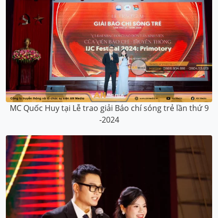
MC Quốc Huy tại Lễ trao giải Báo chí sóng trẻ lần thứ 9
-2024