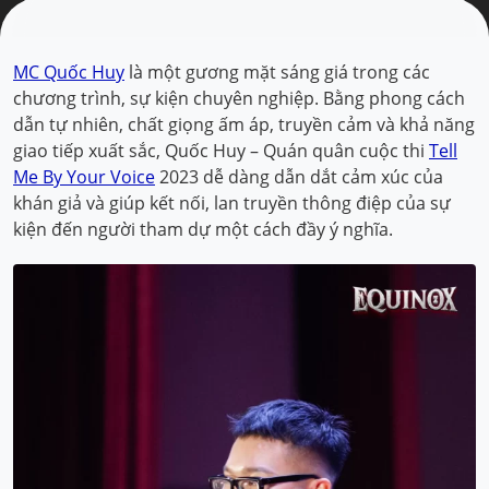
MC Quốc Huy
là một gương mặt sáng giá trong các
chương trình, sự kiện chuyên nghiệp. Bằng phong cách
dẫn tự nhiên, chất giọng ấm áp, truyền cảm và khả năng
giao tiếp xuất sắc, Quốc Huy – Quán quân cuộc thi
Tell
Me By Your Voice
2023 dễ dàng dẫn dắt cảm xúc của
khán giả và giúp kết nối, lan truyền thông điệp của sự
kiện đến người tham dự một cách đầy ý nghĩa.