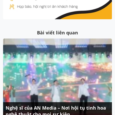
Bài viết liên quan
Nghệ sĩ của AN Media – Nơi hội tụ tinh hoa
nghệ thuật cho mọi sự kiện