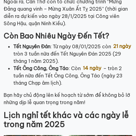
Ngoài ra, Cần Thơ còn tổ chức chương trình “Mừng
Đảng quang vinh – Mừng Xuân Ất Tỵ 2025” (thời gian
diễn ra dự kiến vào ngày 28/1/2025 tại Công viên
Sông Hậu, quận Ninh Kiều).
Còn Bao Nhiêu Ngày Đến Tết?
Tết Nguyên Đán
: Từ ngày 08/01/2025 còn
21 ngày
tròn 3 tuần nữa đến Tết Nguyên Đán 2025 (29
tháng 1 năm 2025).
Tết Ông Công, Ông Táo
: Còn
14 ngày
– tròn 2
tuần nữa đến Tết Ông Công, Ông Táo (ngày 23
tháng Chạp âm lịch).
Bạn hãy chủ động lên kế hoạch từ sớm để không bỏ lỡ
những dịp lễ quan trọng trong năm!
Lịch nghỉ tết khác và các ngày lễ
trong năm 2025