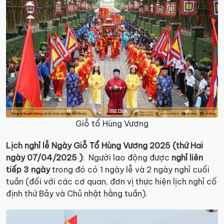
Giỗ tổ Hùng Vương
Lịch nghỉ lễ
Ngày Giỗ Tổ Hùng Vương
2025 (thứ Hai
ngày 07/04/2025 )
: Người lao động được
nghỉ liên
tiếp 3 ngày
trong đó có 1 ngày lễ và 2 ngày nghỉ cuối
tuần (đối với các cơ quan, đơn vị thực hiện lịch nghỉ cố
định thứ Bảy và Chủ nhật hằng tuần).