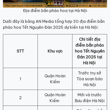
Địa điểm bắn pháo hoa tại Hà Nội
Dưới đây là bảng AN Media tổng hợp 30 địa điểm bắn
pháo hoa Tết Nguyên Đán 2025 dự kiến tại Hà Nội:
Chi tiết địa
điểm bắn pháo
STT
Khu vực
hoa Tết Nguyên
Đán 2025 tại
Hà Nội
Trước trụ sở
Quận Hoàn
1
Tòa soạn báo
Kiếm
Hà Nội
Quận Hoàn
Mới và trước
2
Kiếm
Bưu điện Hà Nội