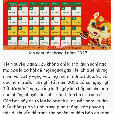
Lịch nghỉ tết tháng 1 năm 2025
Tết Nguyên Đán 2025 không chỉ là thời gian nghỉ ngơi,
mà còn là cơ hội để mọi người gắn kết, chia sẻ những
niềm vui và hy vọng vào một năm mới tốt đẹp. So với
các năm trước lịch nghỉ Tết năm 2025 có số ngày nghỉ
Tết dài hơn 2 ngày tổng là 9 ngày liên tiếp sẽ phù hợp
cho những chuyến du lịch hoặc thăm bà con xa xứ.
Các bạn hãy chú ý lên kế hoạch di chuyển sớm và tìm
hiểu thông tin về tình trạng giao thông, các phương
tiện di chuyển để tránh tắc nghẽn và đảm bảo an toàn