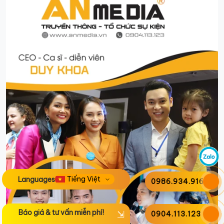
Languages
0986.934.916
Báo giá & tư vấn miễn phí!
0904.113.123