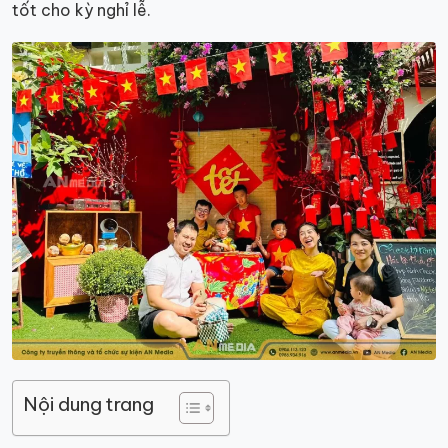
tốt cho kỳ nghỉ lễ.
Nội dung trang