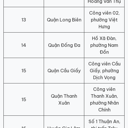
Hoàng Văn Thụ
Công viên 02,
13
Quận Long Biên
phường Việt
Hưng
Hồ Xã Đàn,
14
Quận Đống Đa
phường Nam
Đồn
Công viên Cầu
15
Quận Cầu Giấy
Giấy, phường
Dịch Vọng
Công viên
Quận Thanh
Thanh Xuân,
15
Xuân
phường Nhân
Chính
Số 1 Thuận An,