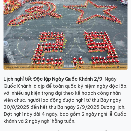
Lịch nghỉ tết Độc lập Ngày Quốc Khánh 2/9
: Ngày
Quốc Khánh là dịp để toàn quốc kỷ niệm ngày độc lập,
với nhiều sự kiện trọng đại theo kế hoạch công nhân
viên chức, người lao động được nghỉ từ thứ Bảy ngày
30/8/2025 đến hết thứ Ba ngày 2/9/2025 Dương lịch.
Đợt nghỉ này dài 4 ngày, bao gồm 2 ngày nghỉ lễ Quốc
khánh và 2 ngày nghỉ hằng tuần.