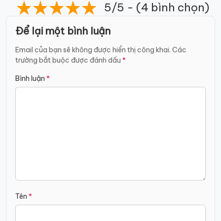
5/5 - (4 bình chọn)
Để lại một bình luận
Email của bạn sẽ không được hiển thị công khai.
Các
trường bắt buộc được đánh dấu
*
Bình luận
*
Tên
*