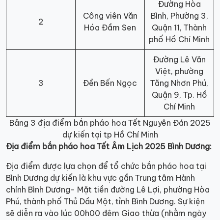
Đường Hòa
Công viên Văn
Bình, Phường 3,
2
Hóa Đầm Sen
Quận 11, Thành
phố Hồ Chí Minh
Đường Lê Văn
Việt, phường
3
Đền Bến Ngọc
Tăng Nhơn Phú,
Quận 9, Tp. Hồ
Chí Minh
Bảng 3 địa điểm bắn pháo hoa Tết Nguyên Đán 2025
dự kiến tại tp Hồ Chí Minh
Địa điểm bắn pháo hoa Tết Âm Lịch 2025 Bình Dương:
Địa điểm được lựa chọn để tổ chức bắn pháo hoa tại
Bình Dương dự kiến là khu vực gần Trung tâm Hành
chính Bình Dương- Mặt tiền đường Lê Lợi, phường Hòa
Phú, thành phố Thủ Dầu Một, tỉnh Bình Dương. Sự kiện
sẽ diễn ra vào lúc 00h00 đêm Giao thừa (nhằm ngày