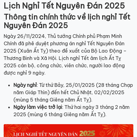
Lịch Nghỉ Tết Nguyên Đán 2025
Thông tin chính thức về lịch nghỉ Tết
Nguyên Đán 2025
Ngày 26/11/2024, Thủ tướng Chính phủ Phạm Minh
Chính đã phê duyệt phương án nghỉ Tết Nguyên Đán
2025 (Xuân Ất Tỵ) theo đề xuất của Bộ Lao Động –
Thương Binh và Xã Hội. Lịch nghỉ Tết âm lịch Ất Tỵ
2025 cán bộ, công chức, viên chức, người lao động
được nghỉ 9 ngày.
Ngày nghỉ
: Từ thứ Bảy, 25/01/2025 (28 tháng Chạp
năm Giáp Thìn) đến hết Chủ Nhật, 02/02/2025
(mùng 5 tháng Giêng năm Ất Tỵ).
Ngày làm việc trở lại
: Thứ hai ngày 3 tháng 2 năm
2025 (mùng 6 tháng Giêng năm Ất Tỵ).