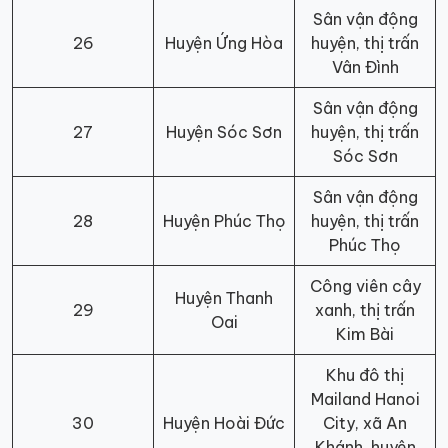
Sân vận động
26
Huyện Ứng Hòa
huyện, thị trấn
Vân Đình
Sân vận động
27
Huyện Sóc Sơn
huyện, thị trấn
Sóc Sơn
Sân vận động
28
Huyện Phúc Thọ
huyện, thị trấn
Phúc Thọ
Công viên cây
Huyện Thanh
29
xanh, thị trấn
Oai
Kim Bài
Khu đô thị
Mailand Hanoi
30
Huyện Hoài Đức
City, xã An
Khánh, huyện