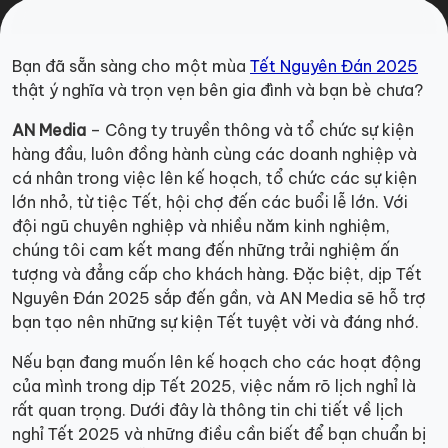
Bạn đã sẵn sàng cho một mùa
Tết Nguyên Đán 2025
thật ý nghĩa và trọn vẹn bên gia đình và bạn bè chưa?
AN Media
– Công ty truyền thông và tổ chức sự kiện
hàng đầu, luôn đồng hành cùng các doanh nghiệp và
cá nhân trong việc lên kế hoạch, tổ chức các sự kiện
lớn nhỏ, từ tiệc Tết, hội chợ đến các buổi lễ lớn. Với
đội ngũ chuyên nghiệp và nhiều năm kinh nghiệm,
chúng tôi cam kết mang đến những trải nghiệm ấn
tượng và đẳng cấp cho khách hàng. Đặc biệt, dịp Tết
Nguyên Đán 2025 sắp đến gần, và AN Media sẽ hỗ trợ
bạn tạo nên những sự kiện Tết tuyệt vời và đáng nhớ.
Nếu bạn đang muốn lên kế hoạch cho các hoạt động
của mình trong dịp Tết 2025, việc nắm rõ lịch nghỉ là
rất quan trọng. Dưới đây là thông tin chi tiết về lịch
nghỉ Tết 2025 và những điều cần biết để bạn chuẩn bị