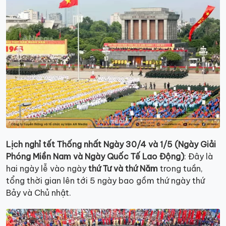
Lịch nghỉ tết Thống nhất Ngày 30/4 và 1/5 (Ngày Giải
Phóng Miền Nam và Ngày Quốc Tế Lao Động)
: Đây là
hai ngày lễ vào ngày
thứ Tư và thứ Năm
trong tuần,
tổng thời gian lên tới 5 ngày bao gồm thứ ngày thứ
Bảy và Chủ nhật.