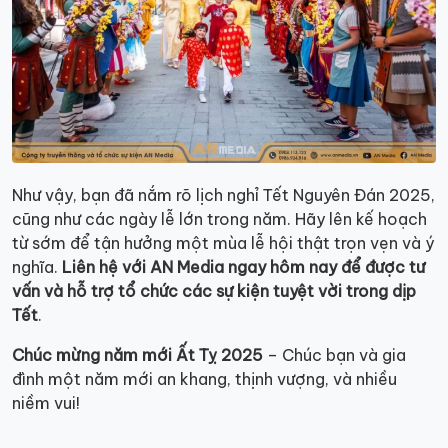
Như vậy, bạn đã nắm rõ lịch nghỉ Tết Nguyên Đán 2025,
cũng như các ngày lễ lớn trong năm. Hãy lên kế hoạch
từ sớm để tận hưởng một mùa lễ hội thật trọn vẹn và ý
nghĩa.
Liên hệ với AN Media ngay hôm nay để được tư
vấn và hỗ trợ tổ chức các sự kiện tuyệt vời trong dịp
Tết
.
Chúc mừng năm mới Ất Tỵ 2025
– Chúc bạn và gia
đình một năm mới an khang, thịnh vượng, và nhiều
niềm vui!