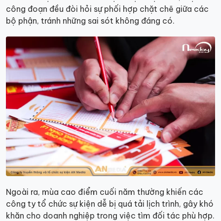
công đoạn đều đòi hỏi sự phối hợp chặt chẽ giữa các
bộ phận, tránh những sai sót không đáng có.
Ngoài ra, mùa cao điểm cuối năm thường khiến các
công ty tổ chức sự kiện dễ bị quá tải lịch trình, gây khó
khăn cho doanh nghiệp trong việc tìm đối tác phù hợp.