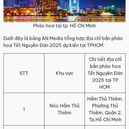
Pháo hoa tại tp. Hồ Chí Minh
Dưới đây là bảng AN Media tổng hợp địa chỉ bắn pháo
hoa Tết Nguyên Đán 2025 dự kiến tại TPHCM:
Chi tiết địa chỉ
bắn pháo hoa
STT
Khu vực
Tết Nguyên Đán
2025 tại TP
HCM
Hầm Thủ Thiêm,
Nóc Hầm Thủ
Phường Thủ
1
Thiêm
Thiêm, Quận 2,
Tp.Hồ Chí Minh