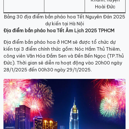
Hoài Đức
Bảng 30 địa điểm bắn pháo hoa Tết Nguyên Đán 2025
dự kiến tại Hà Nội
Địa điểm bắn pháo hoa Tết Âm Lịch 2025 TPHCM
Địa điểm bắn pháo hoa ở HCM sẽ được tổ chức dự
kiến tại 3 điểm chính thức gồm: Nóc Hầm Thủ Thiêm,
công viên Văn Hóa Đầm Sen và Đền Bến Ngọc (TP.Thủ
Đức). Thời gian sẽ diễn ra hoạt động vào 20h00 ngày
28/1/2025 đến 00h30 ngày 29/1/2025.