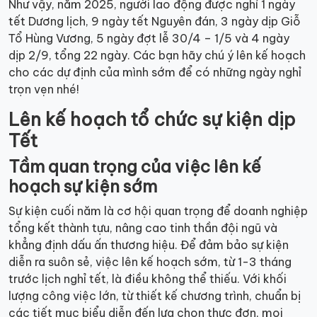
Như vậy, năm 2025, người lao động được nghỉ 1 ngày
tết Dương lịch, 9 ngày tết Nguyên đán, 3 ngày dịp Giỗ
Tổ Hùng Vương, 5 ngày đợt lễ 30/4 – 1/5 và 4 ngày
dịp 2/9, tổng 22 ngày. Các bạn hãy chú ý lên kế hoạch
cho các dự định của mình sớm để có những ngày nghỉ
trọn vẹn nhé!
Lên kế hoạch tổ chức sự kiện dịp
Tết
Tầm quan trọng của việc lên kế
hoạch sự kiện sớm
Sự kiện cuối năm là cơ hội quan trọng để doanh nghiệp
tổng kết thành tựu, nâng cao tinh thần đội ngũ và
khẳng định dấu ấn thương hiệu. Để đảm bảo sự kiện
diễn ra suôn sẻ, việc lên kế hoạch sớm, từ 1-3 tháng
trước lịch nghỉ tết, là điều không thể thiếu. Với khối
lượng công việc lớn, từ thiết kế chương trình, chuẩn bị
các tiết mục biểu diễn đến lựa chọn thực đơn, mọi