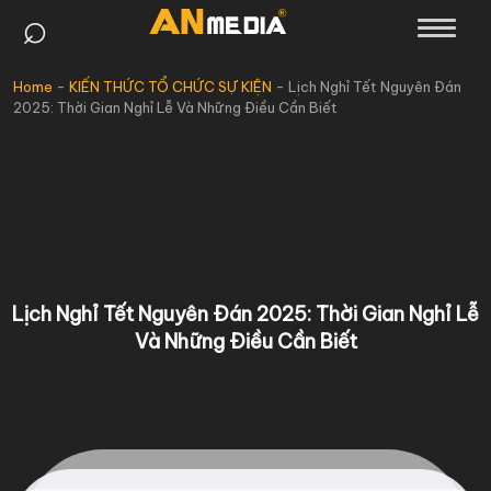
⌕
Skip
to
content
Home
-
KIẾN THỨC TỔ CHỨC SỰ KIỆN
-
Lịch Nghỉ Tết Nguyên Đán
2025: Thời Gian Nghỉ Lễ Và Những Điều Cần Biết
Lịch Nghỉ Tết Nguyên Đán 2025: Thời Gian Nghỉ Lễ
Và Những Điều Cần Biết