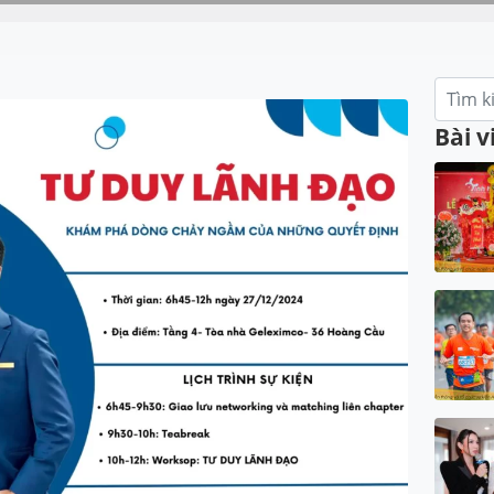
Tìm
kiếm:
Bài v