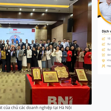
t của chủ các doanh nghiệp tại Hà Nội