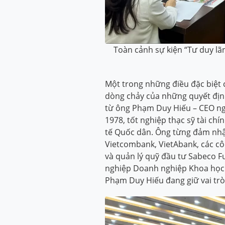
Toàn cảnh sự kiện “Tư duy l
Một trong những điều đặc biệt 
dòng chảy của những quyết định”
từ ông Phạm Duy Hiếu – CEO n
1978, tốt nghiệp thạc sỹ tài chín
tế Quốc dân. Ông từng đảm nhận
Vietcombank, VietAbank, các cô
và quản lý quỹ đầu tư Sabeco 
nghiệp Doanh nghiệp Khoa học 
Phạm Duy Hiếu đang giữ vai tr