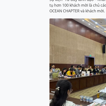
tụ hơn 100 khách mời là chủ cá
OCEAN CHAPTER và khách mời.