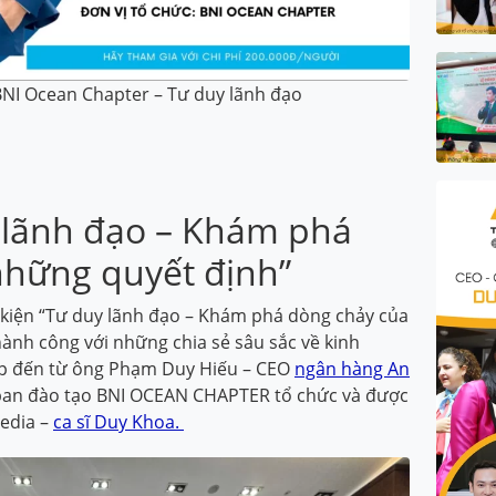
NI Ocean Chapter – Tư duy lãnh đạo
 lãnh đạo – Khám phá
những quyết định”
ự kiện “Tư duy lãnh đạo – Khám phá dòng chảy của
hành công với những chia sẻ sâu sắc về kinh
p đến từ ông Phạm Duy Hiếu – CEO
ngân hàng An
o ban đào tạo BNI OCEAN CHAPTER tổ chức và được
edia –
ca sĩ Duy Khoa.