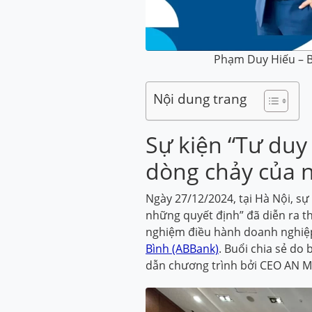
Phạm Duy Hiếu – B
Nội dung trang
Sự kiện “Tư duy
dòng chảy của 
Ngày 27/12/2024, tại Hà Nội, s
những quyết định” đã diễn ra t
nghiệm điều hành doanh nghiệ
Bình (ABBank)
. Buổi chia sẻ d
dẫn chương trình bởi CEO AN M