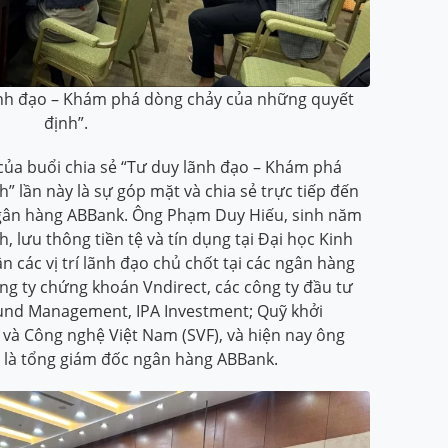
ãnh đạo – Khám phá dòng chảy của những quyết
định”.
của buổi chia sẻ “Tư duy lãnh đạo – Khám phá
 lần này là sự góp mặt và chia sẻ trực tiếp đến
gân hàng ABBank. Ông Phạm Duy Hiếu, sinh năm
h, lưu thông tiền tệ và tín dụng tại Đại học Kinh
 các vị trí lãnh đạo chủ chốt tại các ngân hàng
ng ty chứng khoán Vndirect, các công ty đầu tư
Fund Management, IPA Investment; Quỹ khởi
và Công nghệ Việt Nam (SVF), và hiện nay ông
ò là tổng giám đốc ngân hàng ABBank.