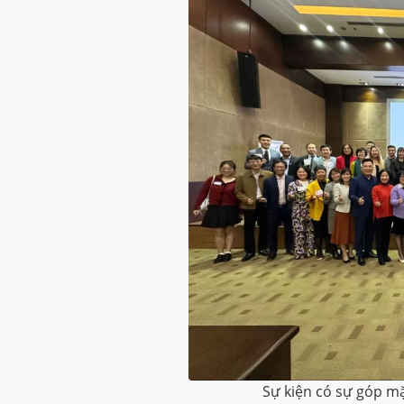
Sự kiện có sự góp mặ