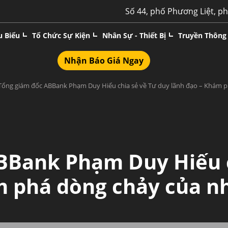
Số 44, phố Phương Liệt, p
u Biểu
Tổ Chức Sự Kiện
Nhân Sự - Thiết Bị
Truyền Thông
Nhận Báo Giá Ngay
Tổng giám đốc ABBank Phạm Duy Hiếu chia sẻ về Tư duy lãnh đạo – Khám 
BBank Phạm Duy Hiếu c
m phá dòng chảy của n