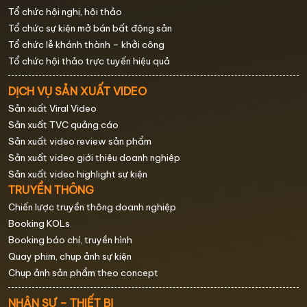
Tổ chức hội nghị, hội thảo
Tổ chức sự kiện mở bán bất động sản
Tổ chức lễ khánh thành – khởi công
Tổ chức hội thảo trực tuyến hiệu quả
DỊCH VỤ SẢN XUẤT VIDEO
Sản xuất Viral Video
Sản xuất TVC quảng cáo
Sản xuất video review sản phẩm
Sản xuất video giới thiệu doanh nghiệp
Sản xuất video highlight sự kiện
TRUYỀN THÔNG
Chiến lược truyền thông doanh nghiệp
Booking KOLs
Booking báo chí, truyền hình
Quay phim, chụp ảnh sự kiện
Chụp ảnh sản phẩm theo concept
NHÂN SỰ – THIẾT BỊ