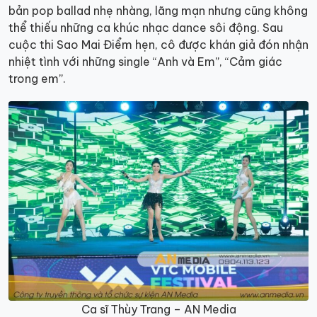
bản pop ballad nhẹ nhàng, lãng mạn nhưng cũng không
thể thiếu những ca khúc nhạc dance sôi động. Sau
cuộc thi Sao Mai Điểm hẹn, cô được khán giả đón nhận
nhiệt tình với những single “Anh và Em”, “Cảm giác
trong em”.
Ca sĩ Thùy Trang – AN Media