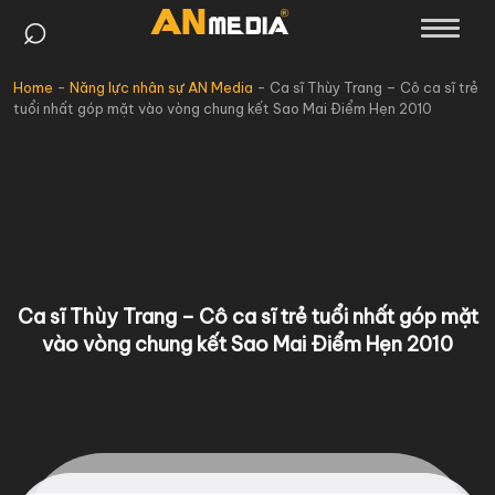
⌕
Skip
to
content
Home
-
Năng lực nhân sự AN Media
-
Ca sĩ Thùy Trang – Cô ca sĩ trẻ
tuổi nhất góp mặt vào vòng chung kết Sao Mai Điểm Hẹn 2010
Ca sĩ Thùy Trang – Cô ca sĩ trẻ tuổi nhất góp mặt
vào vòng chung kết Sao Mai Điểm Hẹn 2010