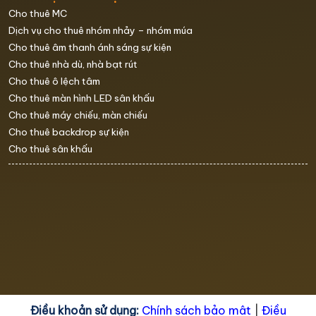
Cho thuê MC
Dịch vụ cho thuê nhóm nhảy – nhóm múa
Cho thuê âm thanh ánh sáng sự kiện
Cho thuê nhà dù, nhà bạt rút
Cho thuê ô lệch tâm
Cho thuê màn hình LED sân khấu
Cho thuê máy chiếu, màn chiếu
Cho thuê backdrop sự kiện
Cho thuê sân khấu
Điều khoản sử dụng:
Chính sách bảo mật
|
Điều