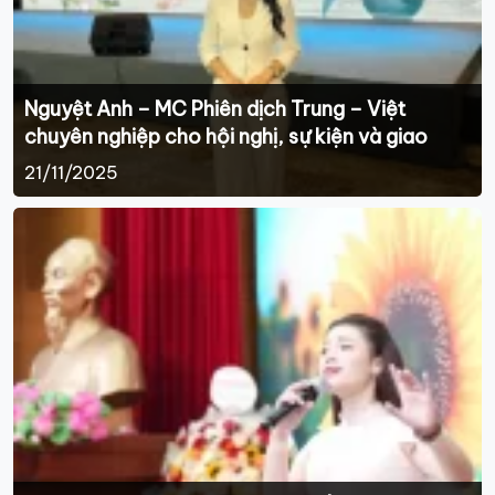
Nguyệt Anh – MC Phiên dịch Trung – Việt
chuyên nghiệp cho hội nghị, sự kiện và giao
thương quốc tế
21/11/2025