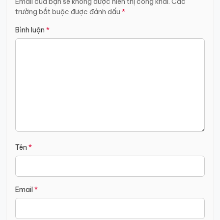
Email của bạn sẽ không được hiển thị công khai.
Các
trường bắt buộc được đánh dấu
*
Bình luận
*
Tên
*
Email
*