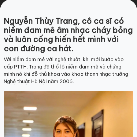
Nguyễn Thùy Trang, cô ca sĩ có
niềm đam mê âm nhạc cháy bỏng
và luôn cống hiến hết mình với
con đường ca hát.
Với niềm đam mê với nghệ thuật, khi mới bước vào
cấp PTTH, Trang đã thổ lộ niềm đam mê và chứng
minh nó khi đỗ thủ khoa vào khoa thanh nhạc trường
Nghệ thuật Hà Nội năm 2006.