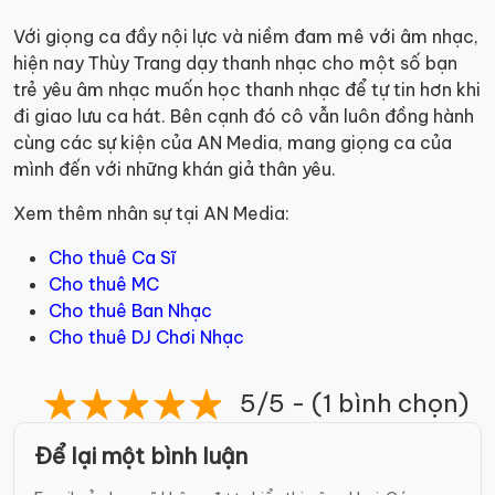
Với giọng ca đầy nội lực và niềm đam mê với âm nhạc,
hiện nay Thùy Trang dạy thanh nhạc cho một số bạn
trẻ yêu âm nhạc muốn học thanh nhạc để tự tin hơn khi
đi giao lưu ca hát. Bên cạnh đó cô vẫn luôn đồng hành
cùng các sự kiện của AN Media, mang giọng ca của
mình đến với những khán giả thân yêu.
Xem thêm nhân sự tại AN Media:
Cho thuê Ca Sĩ
Cho thuê MC
Cho thuê Ban Nhạc
Cho thuê DJ Chơi Nhạc
5/5 - (1 bình chọn)
Để lại một bình luận