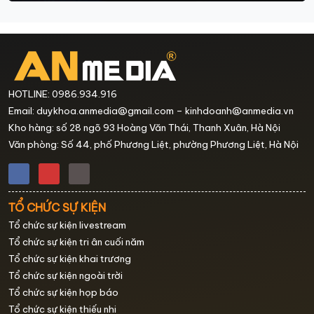
HOTLINE: 0986.934.916
Email: duykhoa.anmedia@gmail.com – kinhdoanh@anmedia.vn
Kho hàng: số 28 ngõ 93 Hoàng Văn Thái, Thanh Xuân, Hà Nội
Văn phòng: Số 44, phố Phương Liệt, phường Phương Liệt, Hà Nội
TỔ CHỨC SỰ KIỆN
Tổ chức sự kiện livestream
Tổ chức sự kiện tri ân cuối năm
Tổ chức sự kiện khai trương
Tổ chức sự kiện ngoài trời
Tổ chức sự kiện họp báo
Tổ chức sự kiện thiếu nhi