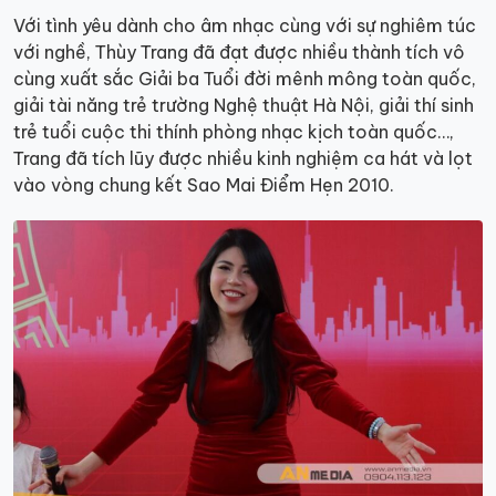
Với tình yêu dành cho âm nhạc cùng với sự nghiêm túc
với nghề, Thùy Trang đã đạt được nhiều thành tích vô
cùng xuất sắc Giải ba Tuổi đời mênh mông toàn quốc,
giải tài năng trẻ trường Nghệ thuật Hà Nội, giải thí sinh
trẻ tuổi cuộc thi thính phòng nhạc kịch toàn quốc…,
Trang đã tích lũy được nhiều kinh nghiệm ca hát và lọt
vào vòng chung kết Sao Mai Điểm Hẹn 2010.