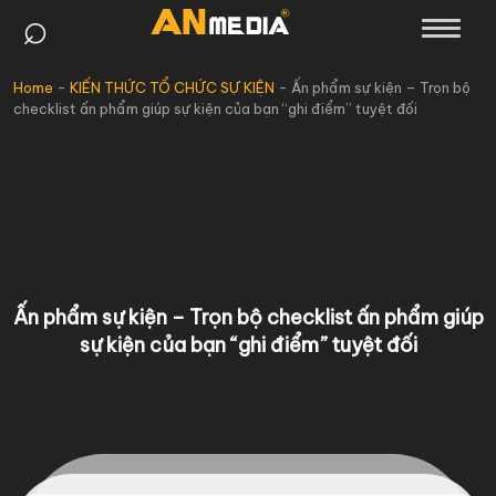
⌕
Skip
to
content
Home
-
KIẾN THỨC TỔ CHỨC SỰ KIỆN
-
Ấn phẩm sự kiện – Trọn bộ
checklist ấn phẩm giúp sự kiện của bạn “ghi điểm” tuyệt đối
Ấn phẩm sự kiện – Trọn bộ checklist ấn phẩm giúp
sự kiện của bạn “ghi điểm” tuyệt đối