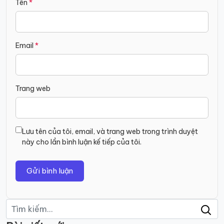
Tên
*
Email
*
Trang web
Lưu tên của tôi, email, và trang web trong trình duyệt
này cho lần bình luận kế tiếp của tôi.
Tìm
kiếm: