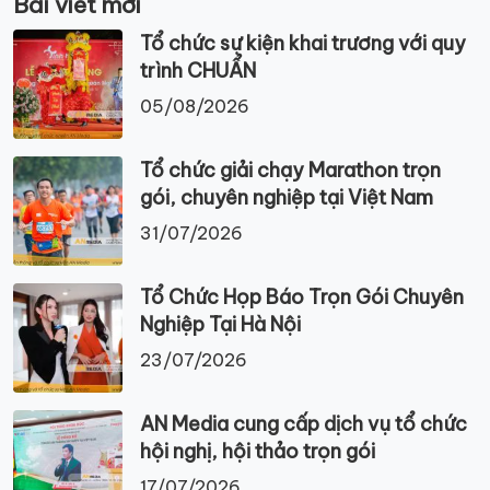
Bài viết mới
Tổ chức sự kiện khai trương với quy
trình CHUẨN
05/08/2026
Tổ chức giải chạy Marathon trọn
gói, chuyên nghiệp tại Việt Nam
31/07/2026
Tổ Chức Họp Báo Trọn Gói Chuyên
Nghiệp Tại Hà Nội
23/07/2026
AN Media cung cấp dịch vụ tổ chức
hội nghị, hội thảo trọn gói
17/07/2026