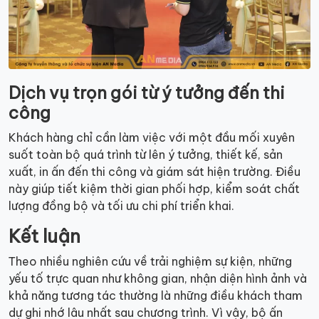
Dịch vụ trọn gói từ ý tưởng đến thi
công
Khách hàng chỉ cần làm việc với một đầu mối xuyên
suốt toàn bộ quá trình từ lên ý tưởng, thiết kế, sản
xuất, in ấn đến thi công và giám sát hiện trường. Điều
này giúp tiết kiệm thời gian phối hợp, kiểm soát chất
lượng đồng bộ và tối ưu chi phí triển khai.
Kết luận
Theo nhiều nghiên cứu về trải nghiệm sự kiện, những
yếu tố trực quan như không gian, nhận diện hình ảnh và
khả năng tương tác thường là những điều khách tham
dự ghi nhớ lâu nhất sau chương trình. Vì vậy, bộ ấn