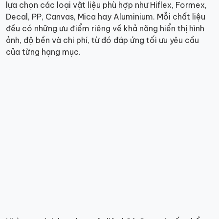
lựa chọn các loại vật liệu phù hợp như Hiflex, Formex,
Decal, PP, Canvas, Mica hay Aluminium. Mỗi chất liệu
đều có những ưu điểm riêng về khả năng hiển thị hình
ảnh, độ bền và chi phí, từ đó đáp ứng tối ưu yêu cầu
của từng hạng mục.