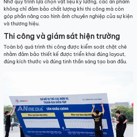
Nhờ quy trình lựa chọn vật liệu kỹ lưỡng, các ấn phẩm
không chỉ đảm bảo chất lượng khi thi công mà còn
góp phần nâng cao hình ảnh chuyên nghiệp của sự kiện
và thương hiệu.
Thi công và giám sát hiện trường
Toàn bộ quá trình thi công được kiểm soát chặt chẽ
nhằm đảm bảo thiết kế được triển khai đúng layout,
đúng kích thước và đúng tinh thần sáng tạo ban đầu.