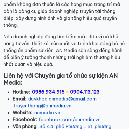
phẩm không đơn thuần là các hạng mục trang trí mà
còn là công cụ giúp doanh nghiệp truyền tải thông
điệp, xây dựng hình ảnh và gia tăng hiệu quả truyền
thông.
Nếu doanh nghiệp đang tìm kiếm một đơn vị có khả
năng tư vấn, thiết kế, sản xuất và triển khai đồng bộ hệ
thống ấn phẩm sự kiện, AN Media sẵn sàng đồng hành
để biến ý tưởng thành những trải nghiệm thương hiệu
nhất quán và hiệu quả.
Liên hệ với Chuyên gia tổ chức sự kiện AN
Media:
Hotline:
0986.934.916
–
0904.113.123
Email:
duykhoa.anmedia@gmail.com
–
truyenthong@anmedia.vn
Website:
anmedia.vn
Facebook:
facebook.com/anmedia.vn
Văn phòng:
Số 44, phố Phương Liệt, phường