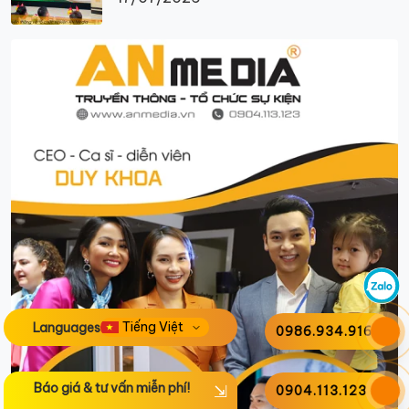
Languages
0986.934.916
Báo giá & tư vấn miễn phí!
0904.113.123