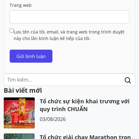
Trang web
Lưu tên của tôi, email, và trang web trong trình duyệt
này cho lần bình luận kế tiếp của tôi.
Điều
Tìm
kiếm:
hướng
Bài viết mới
bài
Tổ chức sự kiện khai trương với
viết
quy trình CHUẨN
03/08/2026
Tổ chức giải chạy Marathon trọn