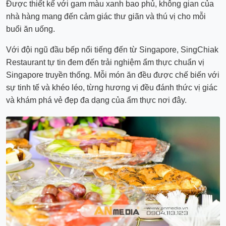
Được thiết kế với gam màu xanh bao phủ, không gian của
nhà hàng mang đến cảm giác thư giãn và thú vị cho mỗi
buổi ăn uống.
Với đội ngũ đầu bếp nổi tiếng đến từ Singapore, SingChiak
Restaurant tự tin đem đến trải nghiệm ẩm thực chuẩn vị
Singapore truyền thống. Mỗi món ăn đều được chế biến với
sự tinh tế và khéo léo, từng hương vị đều đánh thức vị giác
và khám phá vẻ đẹp đa dạng của ẩm thực nơi đây.