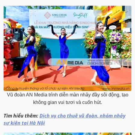
Vũ đoàn AN Media trình diễn màn nhảy đầy sôi động, tạo
không gian vui tươi và cuốn hút.
Tìm hiểu thêm:
Dịch vụ cho thuê vũ đoàn, nhóm nhảy
sự kiện tại Hà Nội