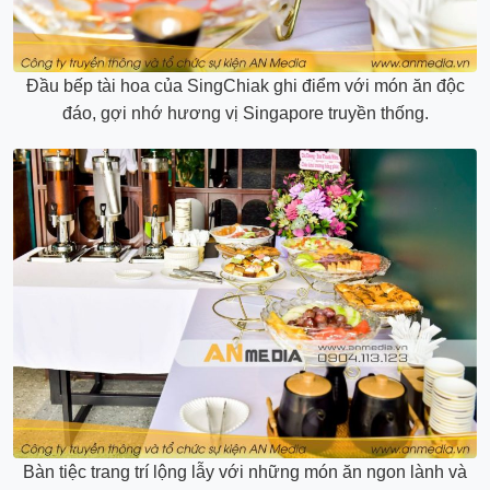
Đầu bếp tài hoa của SingChiak ghi điểm với món ăn độc
đáo, gợi nhớ hương vị Singapore truyền thống.
Bàn tiệc trang trí lộng lẫy với những món ăn ngon lành và