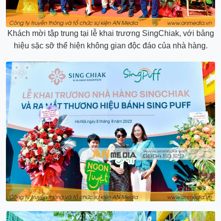
Khách mời tập trung tại lễ khai trương SingChiak, với bảng
hiệu sặc sỡ thể hiện không gian độc đáo của nhà hàng.