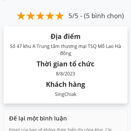
5/5 - (5 bình chọn)
Địa điểm
Số 47 khu A Trung tâm thương mại TSQ Mỗ Lao Hà
đông
Thời gian tổ chức
8/8/2023
Khách hàng
SingChiak
Để lại một bình luận
Email của bạn sẽ không được hiển thị công khai.
Các