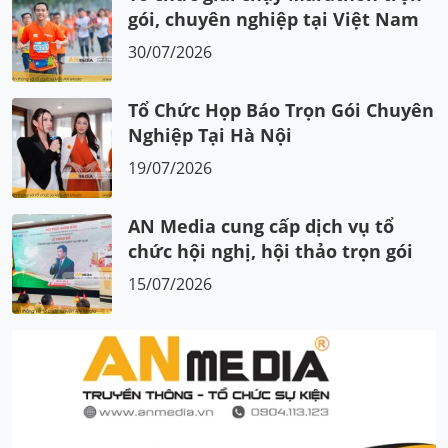
gói, chuyên nghiệp tại Việt Nam
30/07/2026
Tổ Chức Họp Báo Trọn Gói Chuyên
Nghiệp Tại Hà Nội
19/07/2026
AN Media cung cấp dịch vụ tổ
chức hội nghị, hội thảo trọn gói
15/07/2026