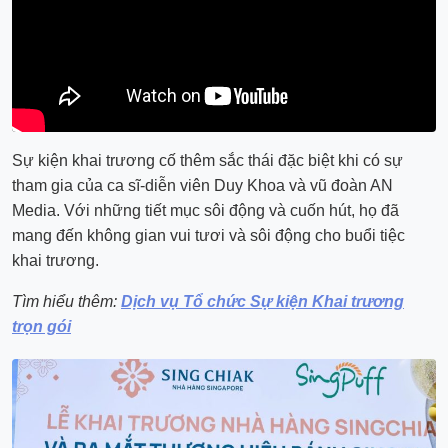
Sự kiện khai trương cố thêm sắc thái đặc biệt khi có sự
tham gia của ca sĩ-diễn viên Duy Khoa và vũ đoàn AN
Media. Với những tiết mục sôi động và cuốn hút, họ đã
mang đến không gian vui tươi và sôi động cho buổi tiệc
khai trương.
Tìm hiểu thêm:
Dịch vụ Tổ chức Sự kiện Khai trương
trọn gói