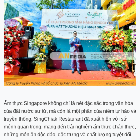
Ẩm thực Singapore không chỉ là nét đặc sắc trong văn hóa
của đất nước sư tử, mà còn là một phần của niềm tự hào và
truyền thống. SingChiak Restaurant đã xuất hiện với sứ
mệnh quan trọng: mang đến trải nghiệm ẩm thực chân thực,
những món ăn độc đáo, đặc trưng và chất lượng tuyệt đối.