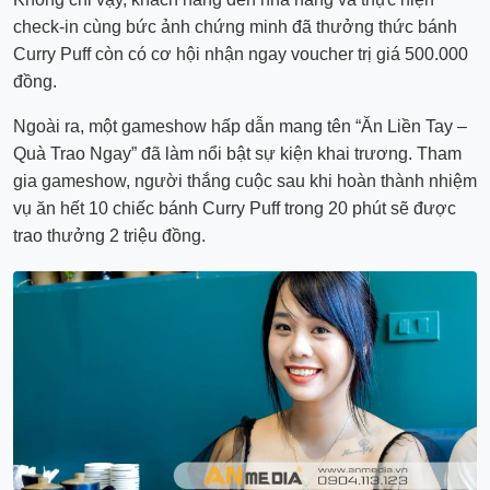
check-in cùng bức ảnh chứng minh đã thưởng thức bánh
Curry Puff còn có cơ hội nhận ngay voucher trị giá 500.000
đồng.
Ngoài ra, một gameshow hấp dẫn mang tên “Ăn Liền Tay –
Quà Trao Ngay” đã làm nổi bật sự kiện khai trương. Tham
gia gameshow, người thắng cuộc sau khi hoàn thành nhiệm
vụ ăn hết 10 chiếc bánh Curry Puff trong 20 phút sẽ được
trao thưởng 2 triệu đồng.