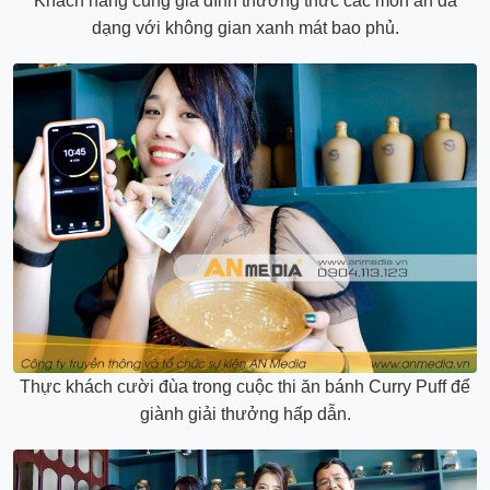
Khách hàng cùng gia đình thưởng thức các món ăn đa
dạng với không gian xanh mát bao phủ.
Thực khách cười đùa trong cuộc thi ăn bánh Curry Puff để
giành giải thưởng hấp dẫn.