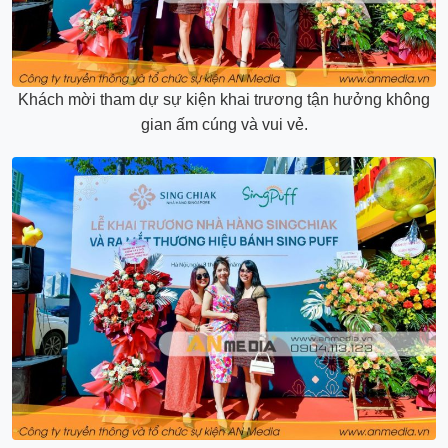
Khách mời tham dự sự kiện khai trương tận hưởng không
gian ấm cúng và vui vẻ.