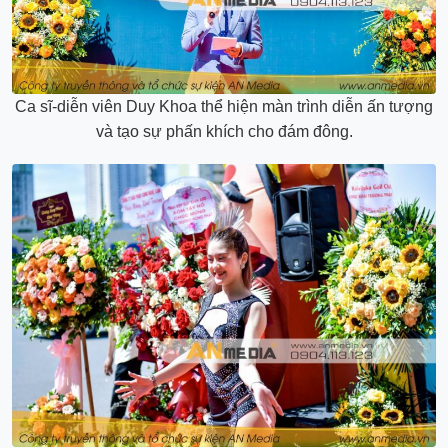
Ca sĩ-diễn viên Duy Khoa thể hiện màn trình diễn ấn tượng
và tạo sự phấn khích cho đám đông.