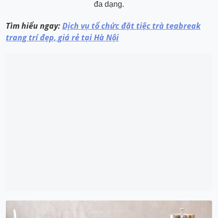
đa dạng.
Tìm hiểu ngay:
Dịch vụ tổ chức đặt tiệc trà teabreak
trang trí đẹp, giá rẻ tại Hà Nội