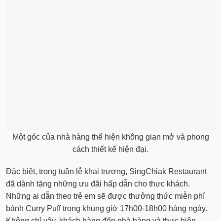
Một góc của nhà hàng thể hiện không gian mở và phong
cách thiết kế hiện đại.
Đặc biệt, trong tuần lễ khai trương, SingChiak Restaurant
đã dành tặng những ưu đãi hấp dẫn cho thực khách.
Những ai dẫn theo trẻ em sẽ được thưởng thức miễn phí
bánh Curry Puff trong khung giờ 17h00-18h00 hàng ngày.
Không chỉ vậy, khách hàng đến nhà hàng và thực hiện